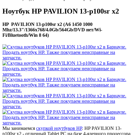
Ноутбук HP PAVILION 13-p100sr x2
HP PAVILION 13-p100sr x2 (A6 1450 1000
Mhz/13.3"/1366x768/4.0Gb/564Gb/DVD нет/Wi-
Fi/Bluetooth/Win 8 64)
Мы занимаемся
скупкой ноутбуков HP
. HP PAVILION 13-
p100sr x2 - отличный Tablet PC на базе 4-ядерного процессора