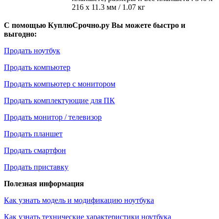
216 x 11.3 мм / 1.07 кг
С помощью КуплюСрочно.ру Вы можете быстро и
выгодно:
Продать ноутбук
Продать компьютер
Продать компьютер с монитором
Продать комплектующие для ПК
Продать монитор / телевизор
Продать планшет
Продать смартфон
Продать приставку
Полезная информация
Как узнать модель и модификацию ноутбука
Как узнать технические характеристики ноутбука