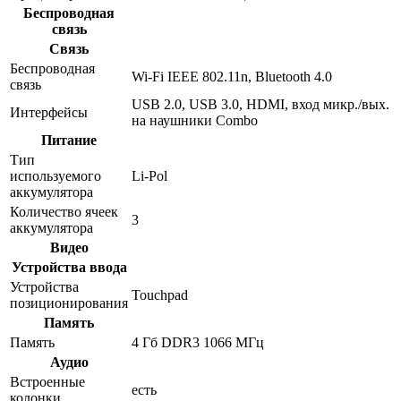
Беспроводная
связь
Связь
Беспроводная
Wi-Fi IEEE 802.11n, Bluetooth 4.0
связь
USB 2.0, USB 3.0, HDMI, вход микр./вых.
Интерфейсы
на наушники Combo
Питание
Тип
используемого
Li-Pol
аккумулятора
Количество ячеек
3
аккумулятора
Видео
Устройства ввода
Устройства
Touchpad
позиционирования
Память
Память
4 Гб DDR3 1066 МГц
Аудио
Встроенные
есть
колонки