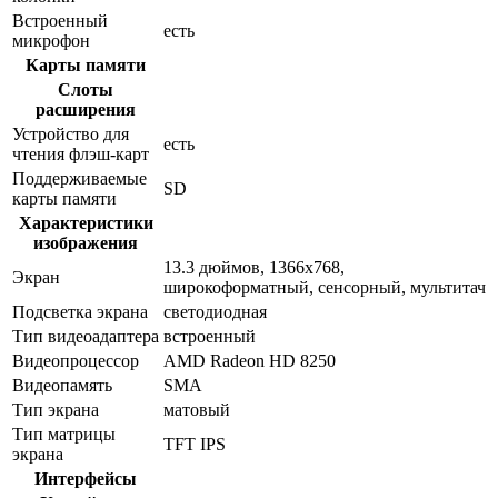
Встроенный
есть
микрофон
Карты памяти
Слоты
расширения
Устройство для
есть
чтения флэш-карт
Поддерживаемые
SD
карты памяти
Характеристики
изображения
13.3 дюймов, 1366x768,
Экран
широкоформатный, сенсорный, мультитач
Подсветка экрана
светодиодная
Тип видеоадаптера
встроенный
Видеопроцессор
AMD Radeon HD 8250
Видеопамять
SMA
Тип экрана
матовый
Тип матрицы
TFT IPS
экрана
Интерфейсы