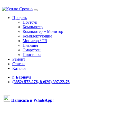
Продать
Ноутбук
Компьютер
Компьютер + Монитор
Комплектующие
Монитор / ТВ
Планшет
Смартфон
Приставка
Ремонт
Статьи
Каталог
г. Барнаул
(3852) 572-276, 8 (929) 397-22-76
Написать в WhatsApp!