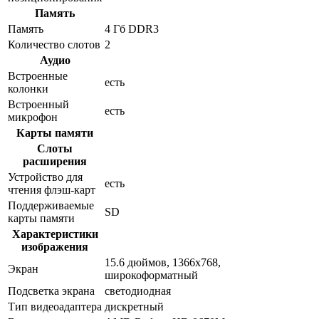
Память
Память
4 Гб DDR3
Количество слотов
2
Аудио
Встроенные
есть
колонки
Встроенный
есть
микрофон
Карты памяти
Слоты
расширения
Устройство для
есть
чтения флэш-карт
Поддерживаемые
SD
карты памяти
Характеристики
изображения
15.6 дюймов, 1366x768,
Экран
широкоформатный
Подсветка экрана
светодиодная
Тип видеоадаптера
дискретный