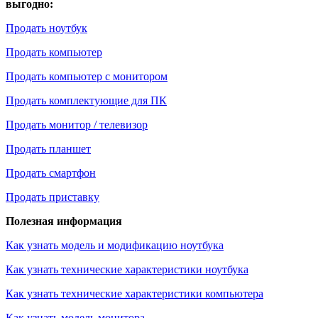
выгодно:
Продать ноутбук
Продать компьютер
Продать компьютер с монитором
Продать комплектующие для ПК
Продать монитор / телевизор
Продать планшет
Продать смартфон
Продать приставку
Полезная информация
Как узнать модель и модификацию ноутбука
Как узнать технические характеристики ноутбука
Как узнать технические характеристики компьютера
Как узнать модель монитора