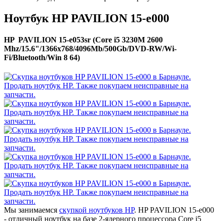
Ноутбук HP PAVILION 15-e000
HP PAVILION 15-e053sr (Core i5 3230M 2600
Mhz/15.6"/1366x768/4096Mb/500Gb/DVD-RW/Wi-
Fi/Bluetooth/Win 8 64)
Мы занимаемся
скупкой ноутбуков HP
. HP PAVILION 15-e000
- отличный ноутбук на базе 2-ядерного процессора Core i5