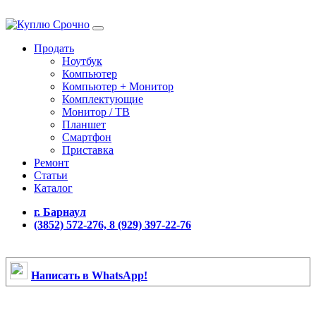
Продать
Ноутбук
Компьютер
Компьютер + Монитор
Комплектующие
Монитор / ТВ
Планшет
Смартфон
Приставка
Ремонт
Статьи
Каталог
г. Барнаул
(3852) 572-276, 8 (929) 397-22-76
Написать в WhatsApp!