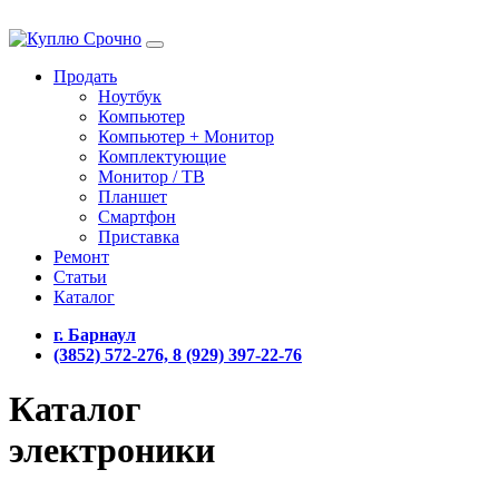
Продать
Ноутбук
Компьютер
Компьютер + Монитор
Комплектующие
Монитор / ТВ
Планшет
Смартфон
Приставка
Ремонт
Статьи
Каталог
г. Барнаул
(3852) 572-276, 8 (929) 397-22-76
Каталог
электроники