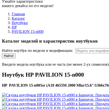
Узнайте характеристики
вашего девайса по его модели!
Главная
Каталог
Ноутбуки
HP
PAVILION 15-n000
Каталог моделей и характеристик ноутбуков
Найти ноутбук по модели и модификации
Найти!
Введите модель ноутбука или ее часть (не менее 2-ух символов)
Ноутбук HP PAVILION 15-n000
HP PAVILION 15-n005sr (A10 4655M 2000 Mhz/15.6"/1366x76