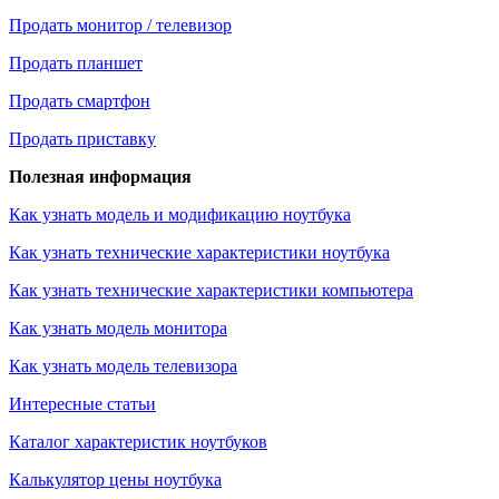
Продать монитор / телевизор
Продать планшет
Продать смартфон
Продать приставку
Полезная информация
Как узнать модель и модификацию ноутбука
Как узнать технические характеристики ноутбука
Как узнать технические характеристики компьютера
Как узнать модель монитора
Как узнать модель телевизора
Интересные статьи
Каталог характеристик ноутбуков
Калькулятор цены ноутбука