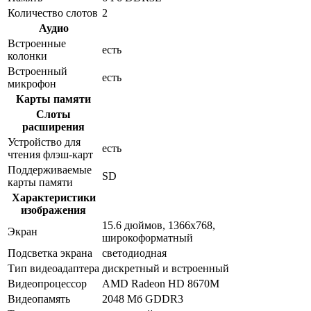
Количество слотов
2
Аудио
Встроенные
есть
колонки
Встроенный
есть
микрофон
Карты памяти
Слоты
расширения
Устройство для
есть
чтения флэш-карт
Поддерживаемые
SD
карты памяти
Характеристики
изображения
15.6 дюймов, 1366x768,
Экран
широкоформатный
Подсветка экрана
светодиодная
Тип видеоадаптера
дискретный и встроенный
Видеопроцессор
AMD Radeon HD 8670M
Видеопамять
2048 Мб GDDR3