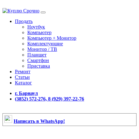
Продать
Ноутбук
Компьютер
Компьютер + Монитор
Комплектующие
Монитор / ТВ
Планшет
Смартфон
Приставка
Ремонт
Статьи
Каталог
г. Барнаул
(3852) 572-276, 8 (929) 397-22-76
Написать в WhatsApp!