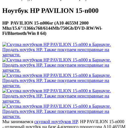
Ноутбук HP PAVILION 15-n000
HP PAVILION 15-n006sr (A10 4655M 2000
Mhz/15.6"/1366x768/6144Mb/750Gb/DVD-RW/Wi-
Fi/Bluetooth/Win 8 64)
Мы занимаемся
скупкой ноутбуков HP
. HP PAVILION 15-n000
- отличный ноутбук на базе 4-ядерного процессора A10 4655M