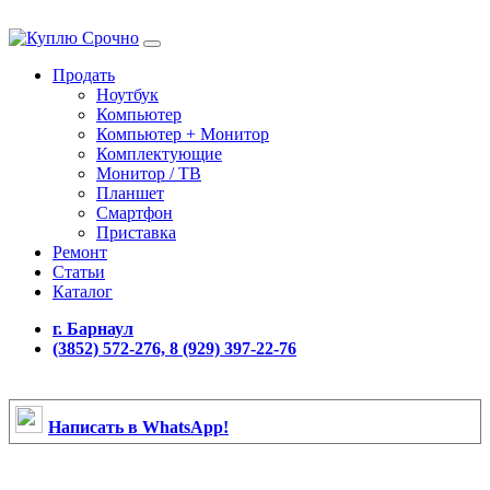
Продать
Ноутбук
Компьютер
Компьютер + Монитор
Комплектующие
Монитор / ТВ
Планшет
Смартфон
Приставка
Ремонт
Статьи
Каталог
г. Барнаул
(3852) 572-276, 8 (929) 397-22-76
Написать в WhatsApp!