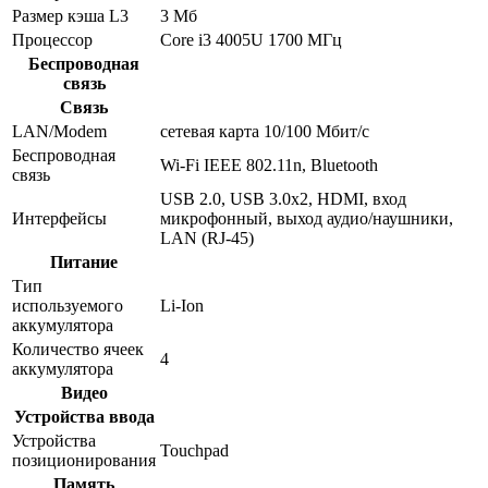
Размер кэша L3
3 Мб
Процессор
Core i3 4005U 1700 МГц
Беспроводная
связь
Связь
LAN/Modem
сетевая карта 10/100 Мбит/c
Беспроводная
Wi-Fi IEEE 802.11n, Bluetooth
связь
USB 2.0, USB 3.0x2, HDMI, вход
Интерфейсы
микрофонный, выход аудио/наушники,
LAN (RJ-45)
Питание
Тип
используемого
Li-Ion
аккумулятора
Количество ячеек
4
аккумулятора
Видео
Устройства ввода
Устройства
Touchpad
позиционирования
Память