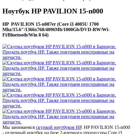
Ноутбук HP PAVILION 15-n000
HP PAVILION 15-n087er (Core i3 4005U 1700
Mhz/15.6"/1366x768/4096Mb/1000Gb/DVD-RW/Wi-
Fi/Bluetooth/Win 8 64)
Мы занимаемся
скупкой ноутбуков HP
. HP PAVILION 15-n000
- отличный ноутбук на базе 2-ядерного процессора Core i3