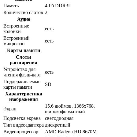
Память
4 Гб DDR3L
Количество слотов
2
Аудио
Встроенные
есть
колонки
Встроенный
есть
микрофон
Карты памяти
Слоты
расширения
Устройство для
есть
чтения флэш-карт
Поддерживаемые
SD
карты памяти
Характеристики
изображения
15.6 дюймов, 1366x768,
Экран
широкоформатный
Подсветка экрана
светодиодная
Тип видеоадаптера
дискретный
Видеопроцессор
AMD Radeon HD 8670M