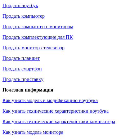
Продать ноутбук
Продать компьютер
Продать компьютер с монитором
Продать комплектующие для ПК
Продать монитор / телевизор
Продать планшет
Продать смартфон
Продать приставку
Полезная информация
Как узнать модель и модификацию ноутбука
Как узнать технические характеристики ноутбука
Как узнать технические характеристики компьютера
Как узнать модель монитора