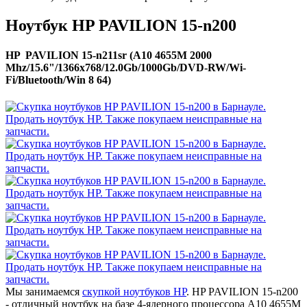
Ноутбук HP PAVILION 15-n200
HP PAVILION 15-n211sr (A10 4655M 2000
Mhz/15.6"/1366x768/12.0Gb/1000Gb/DVD-RW/Wi-
Fi/Bluetooth/Win 8 64)
Мы занимаемся
скупкой ноутбуков HP
. HP PAVILION 15-n200
- отличный ноутбук на базе 4-ядерного процессора A10 4655M