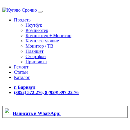
Продать
Ноутбук
Компьютер
Компьютер + Монитор
Комплектующие
Монитор / ТВ
Планшет
Смартфон
Приставка
Ремонт
Статьи
Каталог
г. Барнаул
(3852) 572-276, 8 (929) 397-22-76
Написать в WhatsApp!