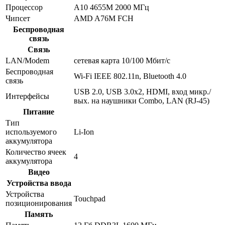
Процессор
A10 4655M 2000 МГц
Чипсет
AMD A76M FCH
Беспроводная
связь
Связь
LAN/Modem
сетевая карта 10/100 Мбит/c
Беспроводная
Wi-Fi IEEE 802.11n, Bluetooth 4.0
связь
USB 2.0, USB 3.0x2, HDMI, вход микр./
Интерфейсы
вых. на наушники Combo, LAN (RJ-45)
Питание
Тип
используемого
Li-Ion
аккумулятора
Количество ячеек
4
аккумулятора
Видео
Устройства ввода
Устройства
Touchpad
позиционирования
Память