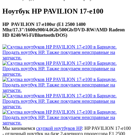
Ноутбук HP PAVILION 17-e100
HP PAVILION 17-e100sr (E1 2500 1400
Mhz/17.3"/1600x900/4.0Gb/500Gb/DVD-RW/AMD Radeon
HD 8240/Wi-Fi/Bluetooth/DOS)
Мы занимаемся
скупкой ноутбуков HP
. HP PAVILION 17-e100
- отличный ноутбук на базе 2-ядерного процессора E1 2500