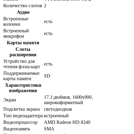
Количество слотов
2
Аудио
Встроенные
есть
колонки
Встроенный
есть
микрофон
Карты памяти
Слоты
расширения
Устройство для
есть
чтения флэш-карт
Поддерживаемые
SD
карты памяти
Характеристики
изображения
17.3 дюймов, 1600x900,
Экран
широкоформатный
Подсветка экрана
светодиодная
Тип видеоадаптера
встроенный
Видеопроцессор
AMD Radeon HD 8240
Видеопамять
SMA