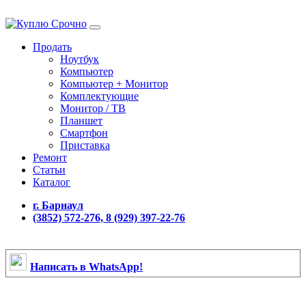
Продать
Ноутбук
Компьютер
Компьютер + Монитор
Комплектующие
Монитор / ТВ
Планшет
Смартфон
Приставка
Ремонт
Статьи
Каталог
г. Барнаул
(3852) 572-276, 8 (929) 397-22-76
Написать в WhatsApp!