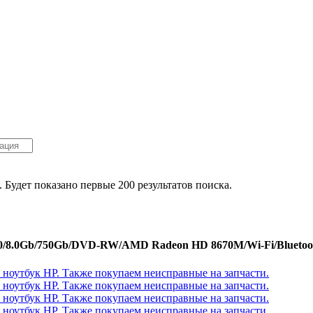
. Будет показано первые 200 результатов поиска.
00/8.0Gb/750Gb/DVD-RW/AMD Radeon HD 8670M/Wi-Fi/Bluetoot