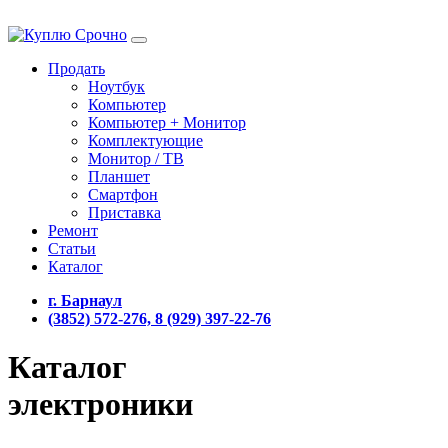
Продать
Ноутбук
Компьютер
Компьютер + Монитор
Комплектующие
Монитор / ТВ
Планшет
Смартфон
Приставка
Ремонт
Статьи
Каталог
г. Барнаул
(3852) 572-276, 8 (929) 397-22-76
Каталог
электроники