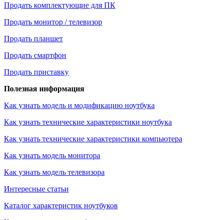
Продать комплектующие для ПК
Продать монитор / телевизор
Продать планшет
Продать смартфон
Продать приставку
Полезная информация
Как узнать модель и модификацию ноутбука
Как узнать технические характеристики ноутбука
Как узнать технические характеристики компьютера
Как узнать модель монитора
Как узнать модель телевизора
Интересные статьи
Каталог характеристик ноутбуков