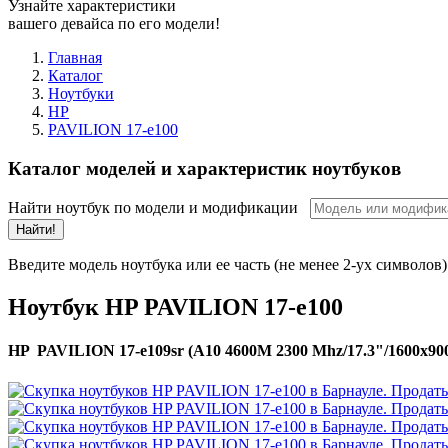
Узнайте характеристики
вашего девайса по его модели!
Главная
Каталог
Ноутбуки
HP
PAVILION 17-e100
Каталог моделей и характеристик ноутбуков
Найти ноутбук по модели и модификации
Найти!
Введите модель ноутбука или ее часть (не менее 2-ух символов)
Ноутбук HP PAVILION 17-e100
HP PAVILION 17-e109sr (A10 4600M 2300 Mhz/17.3"/1600x9