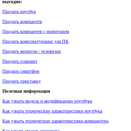
выгодно:
Продать ноутбук
Продать компьютер
Продать компьютер с монитором
Продать комплектующие для ПК
Продать монитор / телевизор
Продать планшет
Продать смартфон
Продать приставку
Полезная информация
Как узнать модель и модификацию ноутбука
Как узнать технические характеристики ноутбука
Как узнать технические характеристики компьютера
Как узнать модель монитора