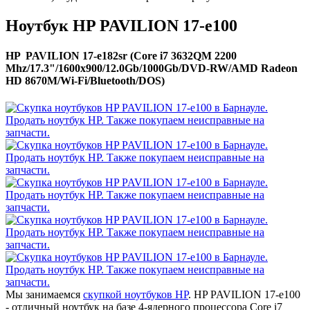
Ноутбук HP PAVILION 17-e100
HP PAVILION 17-e182sr (Core i7 3632QM 2200
Mhz/17.3"/1600x900/12.0Gb/1000Gb/DVD-RW/AMD Radeon
HD 8670M/Wi-Fi/Bluetooth/DOS)
Мы занимаемся
скупкой ноутбуков HP
. HP PAVILION 17-e100
- отличный ноутбук на базе 4-ядерного процессора Core i7