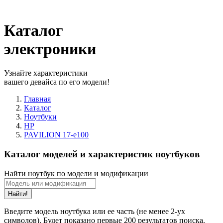
Каталог
электроники
Узнайте характеристики
вашего девайса по его модели!
Главная
Каталог
Ноутбуки
HP
PAVILION 17-e100
Каталог моделей и характеристик ноутбуков
Найти ноутбук по модели и модификации
Найти!
Введите модель ноутбука или ее часть (не менее 2-ух
символов). Будет показано первые 200 результатов поиска.