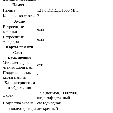
Память
Память
12 Гб DDR3L 1600 МГц
Количество слотов
2
Аудио
Встроенные
есть
колонки
Встроенный
есть
микрофон
Карты памяти
Слоты
расширения
Устройство для
есть
чтения флэш-карт
Поддерживаемые
SD
карты памяти
Характеристики
изображения
17.3 дюймов, 1600x900,
Экран
широкоформатный
Подсветка экрана
светодиодная
Тип видеоадаптера
дискретный