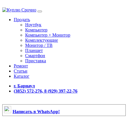
Продать
Ноутбук
Компьютер
Компьютер + Монитор
Комплектующие
Монитор / ТВ
Планшет
Смартфон
Приставка
Ремонт
Статьи
Каталог
г. Барнаул
(3852) 572-276, 8 (929) 397-22-76
Написать в WhatsApp!