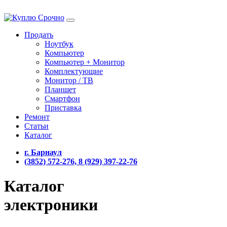
Продать
Ноутбук
Компьютер
Компьютер + Монитор
Комплектующие
Монитор / ТВ
Планшет
Смартфон
Приставка
Ремонт
Статьи
Каталог
г. Барнаул
(3852) 572-276, 8 (929) 397-22-76
Каталог
электроники