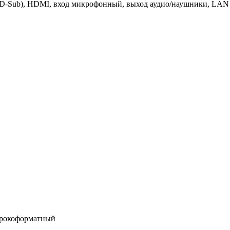
(D-Sub), HDMI, вход микрофонный, выход аудио/наушники, LAN 
ирокоформатный