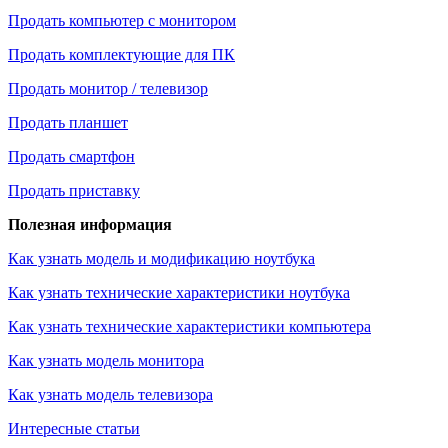
Продать компьютер с монитором
Продать комплектующие для ПК
Продать монитор / телевизор
Продать планшет
Продать смартфон
Продать приставку
Полезная информация
Как узнать модель и модификацию ноутбука
Как узнать технические характеристики ноутбука
Как узнать технические характеристики компьютера
Как узнать модель монитора
Как узнать модель телевизора
Интересные статьи