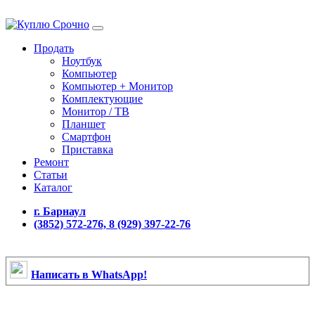
Продать
Ноутбук
Компьютер
Компьютер + Монитор
Комплектующие
Монитор / ТВ
Планшет
Смартфон
Приставка
Ремонт
Статьи
Каталог
г. Барнаул
(3852) 572-276, 8 (929) 397-22-76
Написать в WhatsApp!