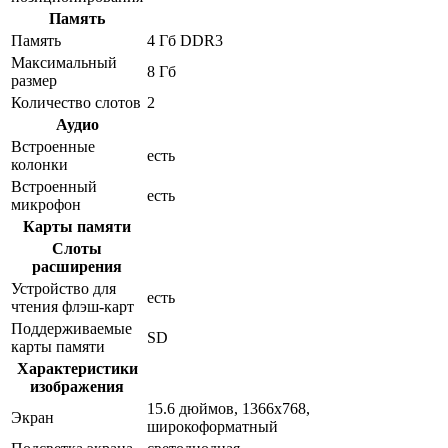
Память
Память
4 Гб DDR3
Максимальный
8 Гб
размер
Количество слотов
2
Аудио
Встроенные
есть
колонки
Встроенный
есть
микрофон
Карты памяти
Слоты
расширения
Устройство для
есть
чтения флэш-карт
Поддерживаемые
SD
карты памяти
Характеристики
изображения
15.6 дюймов, 1366x768,
Экран
широкоформатный