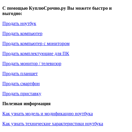
С помощью КуплюСрочно.ру Вы можете быстро и
выгодно:
Продать ноутбук
Продать компьютер
Продать компьютер с монитором
Продать комплектующие для ПК
Продать монитор / телевизор
Продать планшет
Продать смартфон
Продать приставку
Полезная информация
Как узнать модель и модификацию ноутбука
Как узнать технические характеристики ноутбука