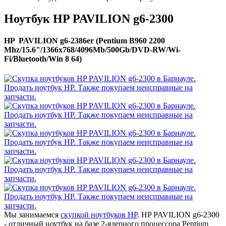
Ноутбук HP PAVILION g6-2300
HP PAVILION g6-2386er (Pentium B960 2200
Mhz/15.6"/1366x768/4096Mb/500Gb/DVD-RW/Wi-
Fi/Bluetooth/Win 8 64)
Мы занимаемся
скупкой ноутбуков HP
. HP PAVILION g6-2300
- отличный ноутбук на базе 2-ядерного процессора Pentium