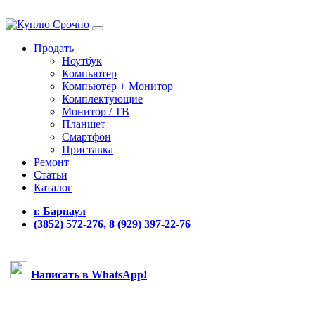
Продать
Ноутбук
Компьютер
Компьютер + Монитор
Комплектующие
Монитор / ТВ
Планшет
Смартфон
Приставка
Ремонт
Статьи
Каталог
г. Барнаул
(3852) 572-276, 8 (929) 397-22-76
Написать в WhatsApp!