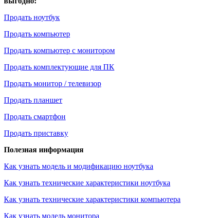
выгодно:
Продать ноутбук
Продать компьютер
Продать компьютер с монитором
Продать комплектующие для ПК
Продать монитор / телевизор
Продать планшет
Продать смартфон
Продать приставку
Полезная информация
Как узнать модель и модификацию ноутбука
Как узнать технические характеристики ноутбука
Как узнать технические характеристики компьютера
Как узнать модель монитора