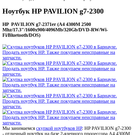
Ноутбук HP PAVILION g7-2300
HP PAVILION g7-2371er (A4 4300M 2500
Mhz/17.3"/1600x900/4096Mb/320Gb/DVD-RW/Wi-
Fi/Bluetooth/DOS)
Мы занимаемся
скупкой ноутбуков HP
. HP PAVILION g7-2300
- отличный ноутбук на базе 2-ядерного процессора A4 4300M