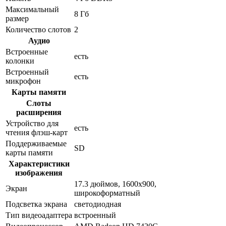
Максимальный
8 Гб
размер
Количество слотов
2
Аудио
Встроенные
есть
колонки
Встроенный
есть
микрофон
Карты памяти
Слоты
расширения
Устройство для
есть
чтения флэш-карт
Поддерживаемые
SD
карты памяти
Характеристики
изображения
17.3 дюймов, 1600x900,
Экран
широкоформатный
Подсветка экрана
светодиодная
Тип видеоадаптера
встроенный