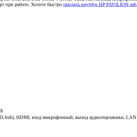
т при работе. Хотите быстро
продать ноутбук HP PAVILION m6
th
(D-Sub), HDMI, вход микрофонный, выход аудио/наушники, LAN 