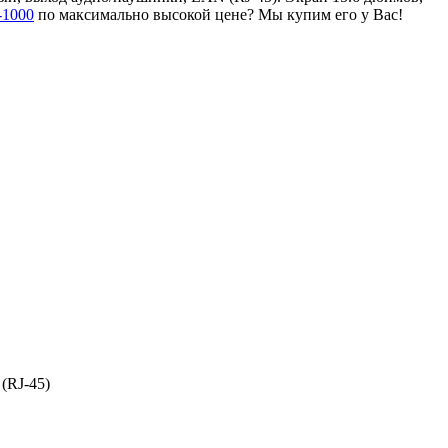
-1000
по максимально высокой цене? Мы купим его у Вас!
(RJ-45)