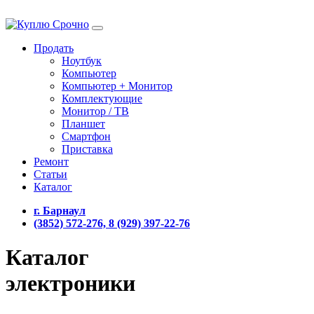
Продать
Ноутбук
Компьютер
Компьютер + Монитор
Комплектующие
Монитор / ТВ
Планшет
Смартфон
Приставка
Ремонт
Статьи
Каталог
г. Барнаул
(3852) 572-276, 8 (929) 397-22-76
Каталог
электроники