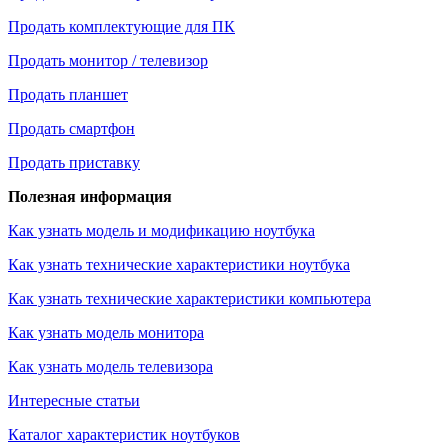
Продать комплектующие для ПК
Продать монитор / телевизор
Продать планшет
Продать смартфон
Продать приставку
Полезная информация
Как узнать модель и модификацию ноутбука
Как узнать технические характеристики ноутбука
Как узнать технические характеристики компьютера
Как узнать модель монитора
Как узнать модель телевизора
Интересные статьи
Каталог характеристик ноутбуков