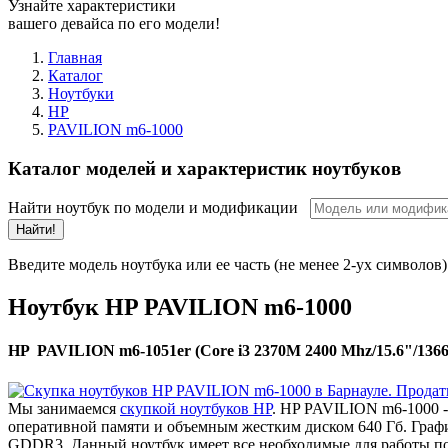
Узнайте характеристики
вашего девайса по его модели!
Главная
Каталог
Ноутбуки
HP
PAVILION m6-1000
Каталог моделей и характеристик ноутбуков
Найти ноутбук по модели и модификации
Найти!
Введите модель ноутбука или ее часть (не менее 2-ух символов)
Ноутбук HP PAVILION m6-1000
HP PAVILION m6-1051er (Core i3 2370M 2400 Mhz/15.6"/136
Мы занимаемся
скупкой ноутбуков HP
. HP PAVILION m6-1000 -
оперативной памяти и объемным жестким диском 640 Гб. Гра
GDDR3. Данный ноутбук имеет все необходимые для работы по