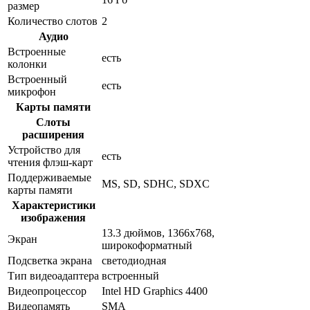
размер
Количество слотов
2
Аудио
Встроенные
есть
колонки
Встроенный
есть
микрофон
Карты памяти
Слоты
расширения
Устройство для
есть
чтения флэш-карт
Поддерживаемые
MS, SD, SDHC, SDXC
карты памяти
Характеристики
изображения
13.3 дюймов, 1366x768,
Экран
широкоформатный
Подсветка экрана
светодиодная
Тип видеоадаптера
встроенный
Видеопроцессор
Intel HD Graphics 4400
Видеопамять
SMA