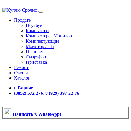
Продать
Ноутбук
Компьютер
Компьютер + Монитор
Комплектующие
Монитор / ТВ
Планшет
Смартфон
Приставка
Ремонт
Статьи
Каталог
г. Барнаул
(3852) 572-276, 8 (929) 397-22-76
Написать в WhatsApp!