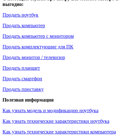
выгодно:
Продать ноутбук
Продать компьютер
Продать компьютер с монитором
Продать комплектующие для ПК
Продать монитор / телевизор
Продать планшет
Продать смартфон
Продать приставку
Полезная информация
Как узнать модель и модификацию ноутбука
Как узнать технические характеристики ноутбука
Как узнать технические характеристики компьютера