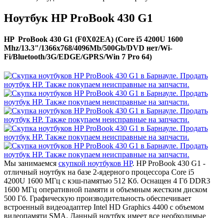
Ноутбук HP ProBook 430 G1
HP ProBook 430 G1 (F0X02EA) (Core i5 4200U 1600
Mhz/13.3"/1366x768/4096Mb/500Gb/DVD нет/Wi-
Fi/Bluetooth/3G/EDGE/GPRS/Win 7 Pro 64)
Мы занимаемся
скупкой ноутбуков HP
. HP ProBook 430 G1 -
отличный ноутбук на базе 2-ядерного процессора Core i5
4200U 1600 МГц с кэш-памятью 512 Кб. Оснащен 4 Гб DDR3
1600 МГц оперативной памяти и объемным жестким диском
500 Гб. Графическую производительность обеспечивает
встроенный видеоадаптер Intel HD Graphics 4400 с объемом
видеопамяти SMA. Данный ноутбук имеет все необходимые