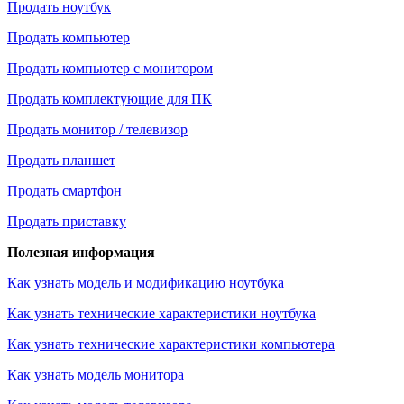
Продать ноутбук
Продать компьютер
Продать компьютер с монитором
Продать комплектующие для ПК
Продать монитор / телевизор
Продать планшет
Продать смартфон
Продать приставку
Полезная информация
Как узнать модель и модификацию ноутбука
Как узнать технические характеристики ноутбука
Как узнать технические характеристики компьютера
Как узнать модель монитора