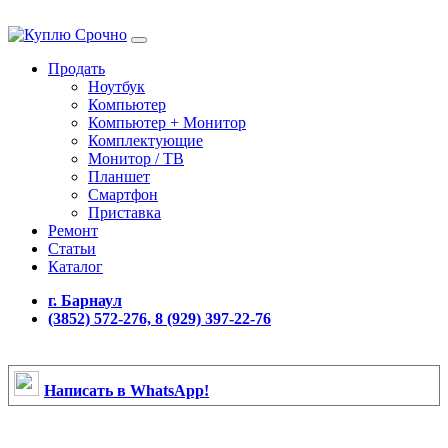
Продать
Ноутбук
Компьютер
Компьютер + Монитор
Комплектующие
Монитор / ТВ
Планшет
Смартфон
Приставка
Ремонт
Статьи
Каталог
г. Барнаул
(3852) 572-276, 8 (929) 397-22-76
Написать в WhatsApp!