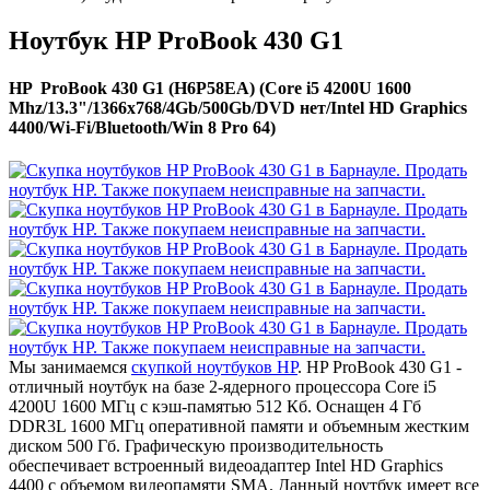
Ноутбук HP ProBook 430 G1
HP ProBook 430 G1 (H6P58EA) (Core i5 4200U 1600
Mhz/13.3"/1366x768/4Gb/500Gb/DVD нет/Intel HD Graphics
4400/Wi-Fi/Bluetooth/Win 8 Pro 64)
Мы занимаемся
скупкой ноутбуков HP
. HP ProBook 430 G1 -
отличный ноутбук на базе 2-ядерного процессора Core i5
4200U 1600 МГц с кэш-памятью 512 Кб. Оснащен 4 Гб
DDR3L 1600 МГц оперативной памяти и объемным жестким
диском 500 Гб. Графическую производительность
обеспечивает встроенный видеоадаптер Intel HD Graphics
4400 с объемом видеопамяти SMA. Данный ноутбук имеет все