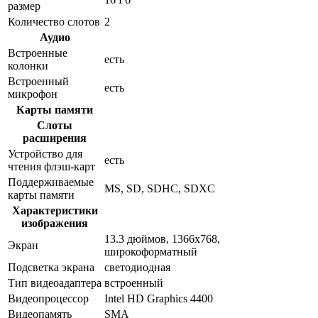
размер
Количество слотов
2
Аудио
Встроенные
есть
колонки
Встроенный
есть
микрофон
Карты памяти
Слоты
расширения
Устройство для
есть
чтения флэш-карт
Поддерживаемые
MS, SD, SDHC, SDXC
карты памяти
Характеристики
изображения
13.3 дюймов, 1366x768,
Экран
широкоформатный
Подсветка экрана
светодиодная
Тип видеоадаптера
встроенный
Видеопроцессор
Intel HD Graphics 4400
Видеопамять
SMA