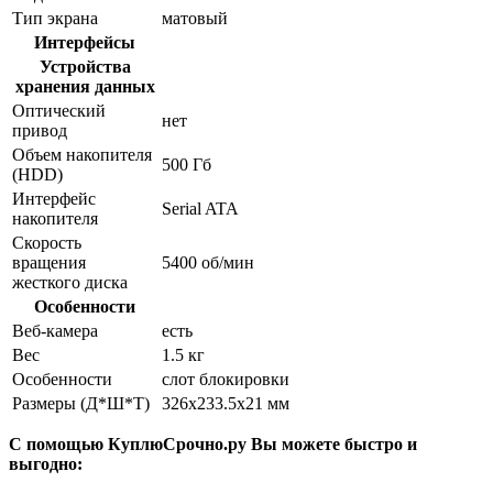
Тип экрана
матовый
Интерфейсы
Устройства
хранения данных
Оптический
нет
привод
Объем накопителя
500 Гб
(HDD)
Интерфейс
Serial ATA
накопителя
Скорость
вращения
5400 об/мин
жесткого диска
Особенности
Веб-камера
есть
Вес
1.5 кг
Особенности
слот блокировки
Размеры (Д*Ш*Т)
326x233.5x21 мм
С помощью КуплюСрочно.ру Вы можете быстро и
выгодно: