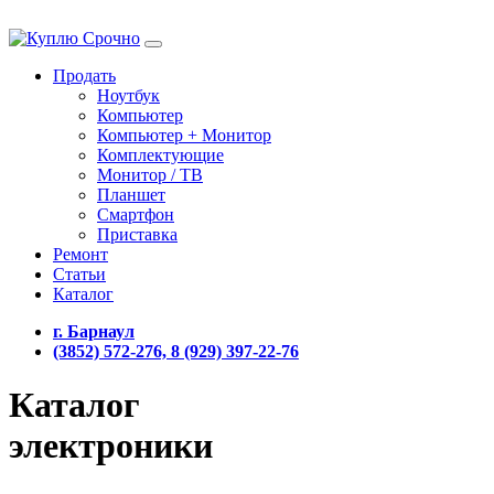
Продать
Ноутбук
Компьютер
Компьютер + Монитор
Комплектующие
Монитор / ТВ
Планшет
Смартфон
Приставка
Ремонт
Статьи
Каталог
г. Барнаул
(3852) 572-276, 8 (929) 397-22-76
Каталог
электроники