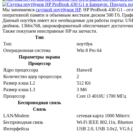
Мы занимаемся
скупкой ноутбуков HP
. HP ProBook 430 G1 - о
оперативной памяти и объемным жестким диском 500 Гб. Графи
Данный ноутбук имеет все необходимые для работы порты: USB
дюймов, 1366x768, широкоформатный обеспечивает достаточны
Также покупаем неисправные HP на запчасти.
Тип
Тип
ноутбук
Операционная система
Win 8 Pro 64
Параметры экрана
Процессор
Ядро процессора
Haswell
Количество ядер процессора
2
Размер кэша L2
512 Кб
Размер кэша L3
3 Мб
Процессор
Core i3 4010U 1700 МГц
Беспроводная связь
Связь
LAN/Modem
сетевая карта 1000 Мбит/c
Беспроводная связь
Wi-Fi IEEE 802.11n, Bluetoo
Интерфейсы
USB 2.0, USB 3.0x2, VGA (