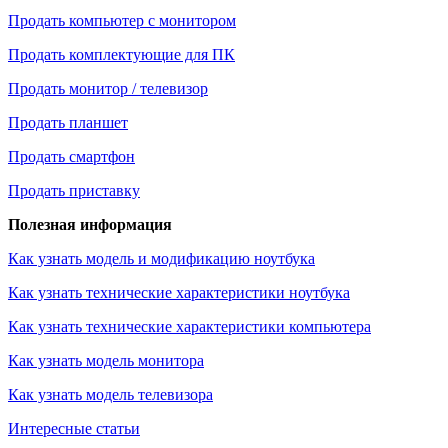
Продать компьютер с монитором
Продать комплектующие для ПК
Продать монитор / телевизор
Продать планшет
Продать смартфон
Продать приставку
Полезная информация
Как узнать модель и модификацию ноутбука
Как узнать технические характеристики ноутбука
Как узнать технические характеристики компьютера
Как узнать модель монитора
Как узнать модель телевизора
Интересные статьи