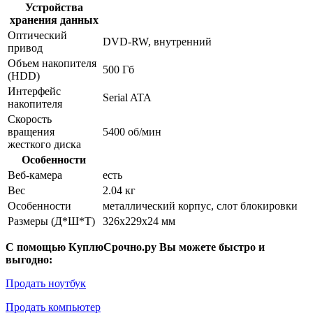
Устройства
хранения данных
Оптический
DVD-RW, внутренний
привод
Объем накопителя
500 Гб
(HDD)
Интерфейс
Serial ATA
накопителя
Скорость
вращения
5400 об/мин
жесткого диска
Особенности
Веб-камера
есть
Вес
2.04 кг
Особенности
металлический корпус, слот блокировки
Размеры (Д*Ш*Т)
326x229x24 мм
С помощью КуплюСрочно.ру Вы можете быстро и
выгодно:
Продать ноутбук
Продать компьютер