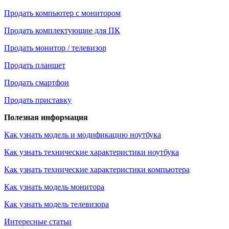
Продать компьютер с монитором
Продать комплектующие для ПК
Продать монитор / телевизор
Продать планшет
Продать смартфон
Продать приставку
Полезная информация
Как узнать модель и модификацию ноутбука
Как узнать технические характеристики ноутбука
Как узнать технические характеристики компьютера
Как узнать модель монитора
Как узнать модель телевизора
Интересные статьи