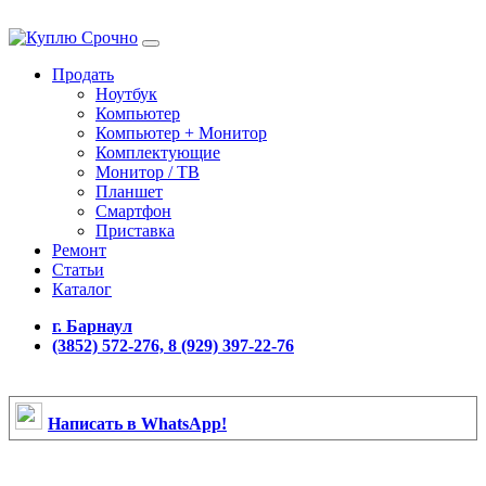
Продать
Ноутбук
Компьютер
Компьютер + Монитор
Комплектующие
Монитор / ТВ
Планшет
Смартфон
Приставка
Ремонт
Статьи
Каталог
г. Барнаул
(3852) 572-276, 8 (929) 397-22-76
Написать в WhatsApp!