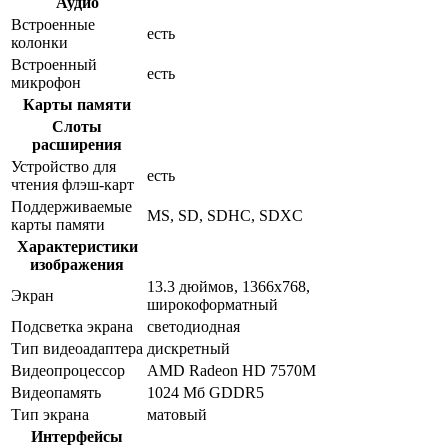
Аудио
Встроенные
есть
колонки
Встроенный
есть
микрофон
Карты памяти
Слоты
расширения
Устройство для
есть
чтения флэш-карт
Поддерживаемые
MS, SD, SDHC, SDXC
карты памяти
Характеристики
изображения
13.3 дюймов, 1366x768,
Экран
широкоформатный
Подсветка экрана
светодиодная
Тип видеоадаптера
дискретный
Видеопроцессор
AMD Radeon HD 7570M
Видеопамять
1024 Мб GDDR5
Тип экрана
матовый
Интерфейсы