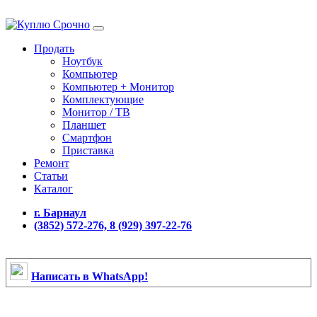
Продать
Ноутбук
Компьютер
Компьютер + Монитор
Комплектующие
Монитор / ТВ
Планшет
Смартфон
Приставка
Ремонт
Статьи
Каталог
г. Барнаул
(3852) 572-276, 8 (929) 397-22-76
Написать в WhatsApp!