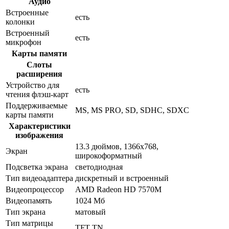
Аудио
Встроенные
есть
колонки
Встроенный
есть
микрофон
Карты памяти
Слоты
расширения
Устройство для
есть
чтения флэш-карт
Поддерживаемые
MS, MS PRO, SD, SDHC, SDXC
карты памяти
Характеристики
изображения
13.3 дюймов, 1366x768,
Экран
широкоформатный
Подсветка экрана
светодиодная
Тип видеоадаптера
дискретный и встроенный
Видеопроцессор
AMD Radeon HD 7570M
Видеопамять
1024 Мб
Тип экрана
матовый
Тип матрицы
TFT TN