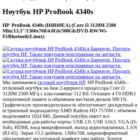
Ноутбук HP ProBook 4340s
HP ProBook 4340s (H4R69EA) (Core i3 3120M 2500
Mhz/13.3"/1366x768/4.0Gb/500Gb/DVD-RW/Wi-
Fi/Bluetooth/Linux)
Мы занимаемся
скупкой ноутбуков HP
. HP ProBook 4340s -
отличный ноутбук на базе 2-ядерного процессора Core i3
3120M 2500 МГц с кэш-памятью 512 Кб. Оснащен 4 Гб DDR3
оперативной памяти и объемным жестким диском 500 Гб.
Графическую производительность обеспечивает дискретный и
встроенный видеоадаптер AMD Radeon HD 7570M с объемом
видеопамяти 1024 Мб. Данный ноутбук имеет все
необходимые для работы порты: USB 2.0, USB 3.0x3, VGA (D-
Sub), HDMI, вход микрофонный, выход аудио/наушники, LAN
(RJ-45). Экран 13.3 дюймов, 1366x768, широкоформатный
обеспечивает достаточный комфорт при работе. Хотите