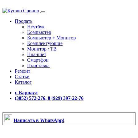
Продать
Ноутбук
Компьютер
Компьютер + Монитор
Комплектующие
Монитор / ТВ
Планшет
Смартфон
Приставка
Ремонт
Статьи
Каталог
г. Барнаул
(3852) 572-276, 8 (929) 397-22-76
Написать в WhatsApp!