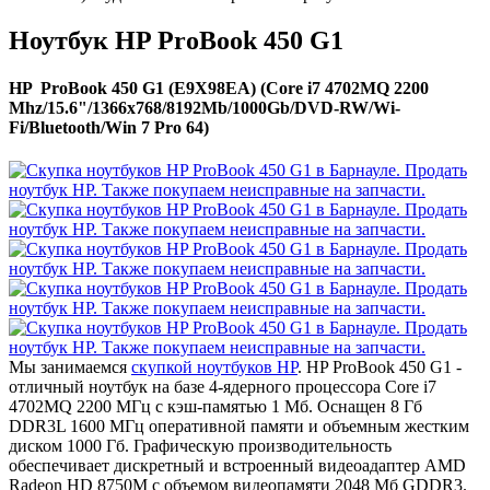
Ноутбук HP ProBook 450 G1
HP ProBook 450 G1 (E9X98EA) (Core i7 4702MQ 2200
Mhz/15.6"/1366x768/8192Mb/1000Gb/DVD-RW/Wi-
Fi/Bluetooth/Win 7 Pro 64)
Мы занимаемся
скупкой ноутбуков HP
. HP ProBook 450 G1 -
отличный ноутбук на базе 4-ядерного процессора Core i7
4702MQ 2200 МГц с кэш-памятью 1 Мб. Оснащен 8 Гб
DDR3L 1600 МГц оперативной памяти и объемным жестким
диском 1000 Гб. Графическую производительность
обеспечивает дискретный и встроенный видеоадаптер AMD
Radeon HD 8750M с объемом видеопамяти 2048 Мб GDDR3.