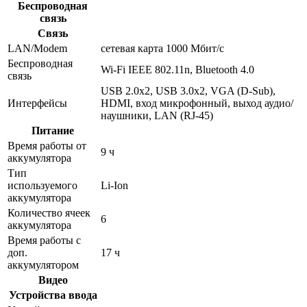
Беспроводная
связь
Связь
LAN/Modem
сетевая карта 1000 Мбит/c
Беспроводная
Wi-Fi IEEE 802.11n, Bluetooth 4.0
связь
USB 2.0x2, USB 3.0x2, VGA (D-Sub),
Интерфейсы
HDMI, вход микрофонный, выход аудио/
наушники, LAN (RJ-45)
Питание
Время работы от
9 ч
аккумулятора
Тип
используемого
Li-Ion
аккумулятора
Количество ячеек
6
аккумулятора
Время работы с
доп.
17 ч
аккумулятором
Видео
Устройства ввода