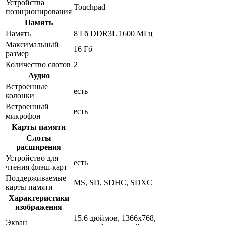
Устройства
Touchpad
позиционирования
Память
Память
8 Гб DDR3L 1600 МГц
Максимальный
16 Гб
размер
Количество слотов
2
Аудио
Встроенные
есть
колонки
Встроенный
есть
микрофон
Карты памяти
Слоты
расширения
Устройство для
есть
чтения флэш-карт
Поддерживаемые
MS, SD, SDHC, SDXC
карты памяти
Характеристики
изображения
15.6 дюймов, 1366x768,
Экран