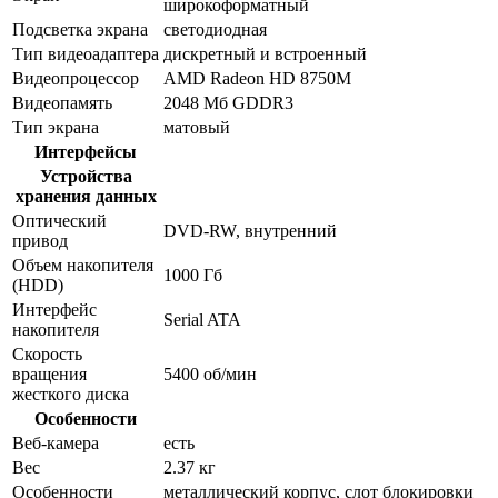
широкоформатный
Подсветка экрана
светодиодная
Тип видеоадаптера
дискретный и встроенный
Видеопроцессор
AMD Radeon HD 8750M
Видеопамять
2048 Мб GDDR3
Тип экрана
матовый
Интерфейсы
Устройства
хранения данных
Оптический
DVD-RW, внутренний
привод
Объем накопителя
1000 Гб
(HDD)
Интерфейс
Serial ATA
накопителя
Скорость
вращения
5400 об/мин
жесткого диска
Особенности
Веб-камера
есть
Вес
2.37 кг
Особенности
металлический корпус, слот блокировки