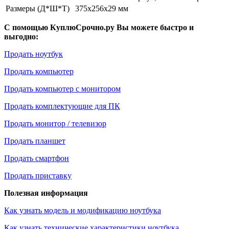
Размеры (Д*Ш*Т)
375x256x29 мм
С помощью КуплюСрочно.ру Вы можете быстро и
выгодно:
Продать ноутбук
Продать компьютер
Продать компьютер с монитором
Продать комплектующие для ПК
Продать монитор / телевизор
Продать планшет
Продать смартфон
Продать приставку
Полезная информация
Как узнать модель и модификацию ноутбука
Как узнать технические характеристики ноутбука