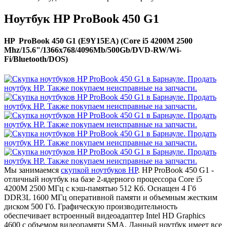
Ноутбук HP ProBook 450 G1
HP ProBook 450 G1 (E9Y15EA) (Core i5 4200M 2500
Mhz/15.6"/1366x768/4096Mb/500Gb/DVD-RW/Wi-
Fi/Bluetooth/DOS)
Мы занимаемся
скупкой ноутбуков HP
. HP ProBook 450 G1 -
отличный ноутбук на базе 2-ядерного процессора Core i5
4200M 2500 МГц с кэш-памятью 512 Кб. Оснащен 4 Гб
DDR3L 1600 МГц оперативной памяти и объемным жестким
диском 500 Гб. Графическую производительность
обеспечивает встроенный видеоадаптер Intel HD Graphics
4600 с объемом видеопамяти SMA. Данный ноутбук имеет все