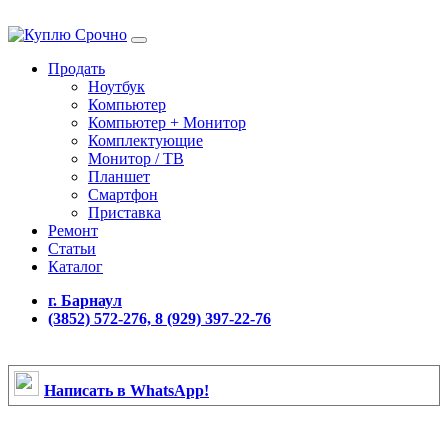
Продать
Ноутбук
Компьютер
Компьютер + Монитор
Комплектующие
Монитор / ТВ
Планшет
Смартфон
Приставка
Ремонт
Статьи
Каталог
г. Барнаул
(3852) 572-276, 8 (929) 397-22-76
Написать в WhatsApp!