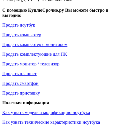
С помощью КуплюСрочно.ру Вы можете быстро и
выгодно:
Продать ноутбук
Продать компьютер
Продать компьютер с монитором
Продать комплектующие для ПК
Продать монитор / телевизор
Продать планшет
Продать смартфон
Продать приставку
Полезная информация
Как узнать модель и модификацию ноутбука
Как узнать технические характеристики ноутбука