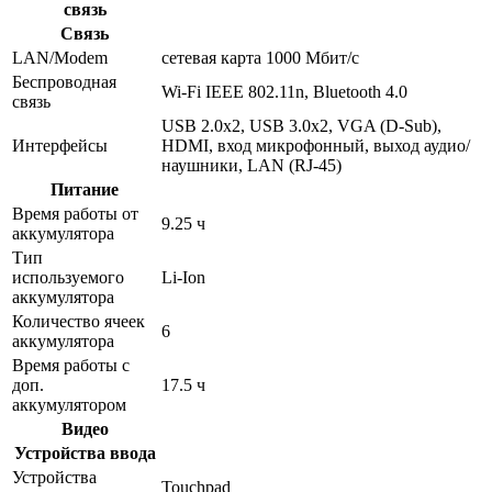
связь
Связь
LAN/Modem
сетевая карта 1000 Мбит/c
Беспроводная
Wi-Fi IEEE 802.11n, Bluetooth 4.0
связь
USB 2.0x2, USB 3.0x2, VGA (D-Sub),
Интерфейсы
HDMI, вход микрофонный, выход аудио/
наушники, LAN (RJ-45)
Питание
Время работы от
9.25 ч
аккумулятора
Тип
используемого
Li-Ion
аккумулятора
Количество ячеек
6
аккумулятора
Время работы с
доп.
17.5 ч
аккумулятором
Видео
Устройства ввода
Устройства
Touchpad