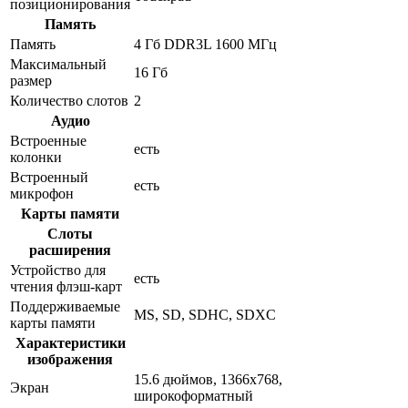
позиционирования
Память
Память
4 Гб DDR3L 1600 МГц
Максимальный
16 Гб
размер
Количество слотов
2
Аудио
Встроенные
есть
колонки
Встроенный
есть
микрофон
Карты памяти
Слоты
расширения
Устройство для
есть
чтения флэш-карт
Поддерживаемые
MS, SD, SDHC, SDXC
карты памяти
Характеристики
изображения
15.6 дюймов, 1366x768,
Экран
широкоформатный