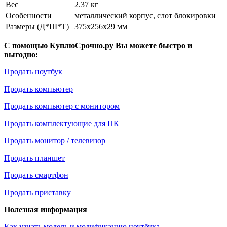
Вес
2.37 кг
Особенности
металлический корпус, слот блокировки
Размеры (Д*Ш*Т)
375x256x29 мм
С помощью КуплюСрочно.ру Вы можете быстро и
выгодно:
Продать ноутбук
Продать компьютер
Продать компьютер с монитором
Продать комплектующие для ПК
Продать монитор / телевизор
Продать планшет
Продать смартфон
Продать приставку
Полезная информация
Как узнать модель и модификацию ноутбука