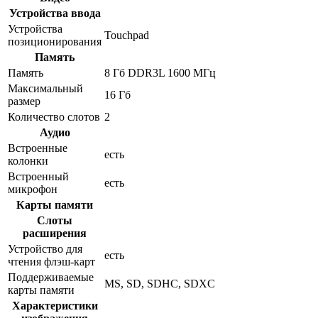
Устройства ввода
Устройства
Touchpad
позиционирования
Память
Память
8 Гб DDR3L 1600 МГц
Максимальный
16 Гб
размер
Количество слотов
2
Аудио
Встроенные
есть
колонки
Встроенный
есть
микрофон
Карты памяти
Слоты
расширения
Устройство для
есть
чтения флэш-карт
Поддерживаемые
MS, SD, SDHC, SDXC
карты памяти
Характеристики