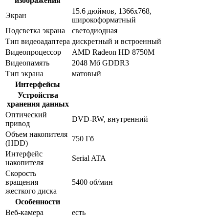
изображения
15.6 дюймов, 1366x768,
Экран
широкоформатный
Подсветка экрана
светодиодная
Тип видеоадаптера
дискретный и встроенный
Видеопроцессор
AMD Radeon HD 8750M
Видеопамять
2048 Мб GDDR3
Тип экрана
матовый
Интерфейсы
Устройства
хранения данных
Оптический
DVD-RW, внутренний
привод
Объем накопителя
750 Гб
(HDD)
Интерфейс
Serial ATA
накопителя
Скорость
вращения
5400 об/мин
жесткого диска
Особенности
Веб-камера
есть