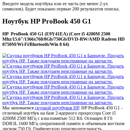
Введите модель ноутбука или ее часть (не менее 2-ух
символов). Будет показано первые 200 результатов поиска.
Ноутбук HP ProBook 450 G1
HP ProBook 450 G1 (E9Y41EA) (Core i5 4200M 2500
Mhz/15.6"/1366x768/8Gb/750Gb/DVD-RW/AMD Radeon HD
8750M/Wi-Fi/Bluetooth/Win 8 64)
Мы занимаемся
скупкой ноутбуков HP
. HP ProBook 450 G1 -
отличный ноутбук на базе 2-ядерного процессора Core i5
4200M 2500 МГц с кэш-памятью 512 Кб. Оснащен 8 Гб
DDR3L 1600 МГц оперативной памяти и объемным жестким
диском 750 Гб. Графическую производительность