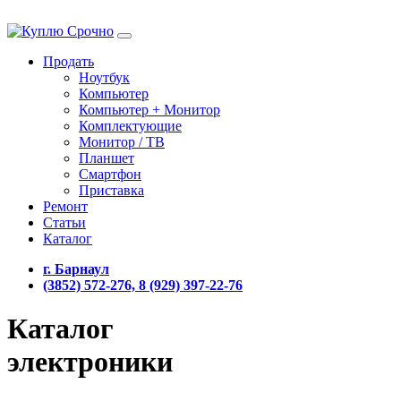
Продать
Ноутбук
Компьютер
Компьютер + Монитор
Комплектующие
Монитор / ТВ
Планшет
Смартфон
Приставка
Ремонт
Статьи
Каталог
г. Барнаул
(3852) 572-276, 8 (929) 397-22-76
Каталог
электроники