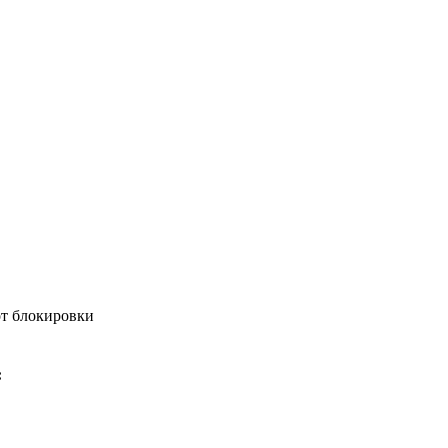
от блокировки
: