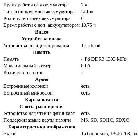
Время работы от аккумулятора
7 ч
Тип используемого аккумулятора
Li-Ion
Количество ячеек аккумулятора
6
Время работы с доп. аккумулятором
13.75 ч
Видео
Устройства ввода
Устройства позиционирования
Touchpad
Память
Память
4 Гб DDR3 1333 МГц
Максимальный размер
8 Гб
Количество слотов
2
Аудио
Встроенные колонки
есть
Встроенный микрофон
есть
Карты памяти
Слоты расширения
Устройство для чтения флэш-карт
есть
Поддерживаемые карты памяти
MS, SD, SDHC, SDXC
Характеристики изображения
Экран
15.6 дюймов, 1366x768, 