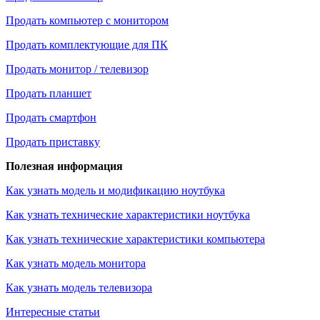
Продать компьютер с монитором
Продать комплектующие для ПК
Продать монитор / телевизор
Продать планшет
Продать смартфон
Продать приставку
Полезная информация
Как узнать модель и модификацию ноутбука
Как узнать технические характеристики ноутбука
Как узнать технические характеристики компьютера
Как узнать модель монитора
Как узнать модель телевизора
Интересные статьи