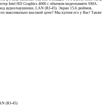
тер Intel HD Graphics 4000 с объемом видеопамяти SMA.
од аудио/наушники, LAN (RJ-45). Экран 15.6 дюймов,
по максимально высокой цене? Мы купим его у Вас! Также
AN (RJ-45)