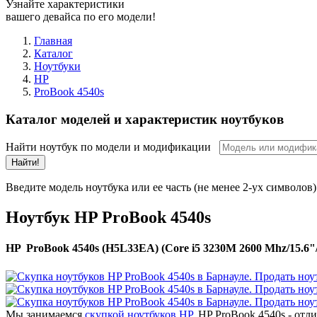
Узнайте характеристики
вашего девайса по его модели!
Главная
Каталог
Ноутбуки
HP
ProBook 4540s
Каталог моделей и характеристик ноутбуков
Найти ноутбук по модели и модификации
Найти!
Введите модель ноутбука или ее часть (не менее 2-ух символов)
Ноутбук HP ProBook 4540s
HP ProBook 4540s (H5L33EA) (Core i5 3230M 2600 Mhz/15.6"
Мы занимаемся
скупкой ноутбуков HP
. HP ProBook 4540s - от