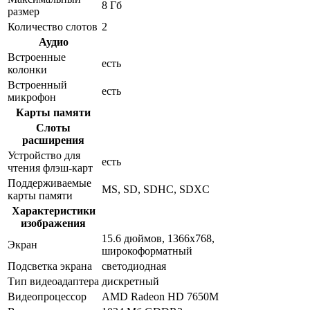
8 Гб
размер
Количество слотов
2
Аудио
Встроенные
есть
колонки
Встроенный
есть
микрофон
Карты памяти
Слоты
расширения
Устройство для
есть
чтения флэш-карт
Поддерживаемые
MS, SD, SDHC, SDXC
карты памяти
Характеристики
изображения
15.6 дюймов, 1366x768,
Экран
широкоформатный
Подсветка экрана
светодиодная
Тип видеоадаптера
дискретный
Видеопроцессор
AMD Radeon HD 7650M