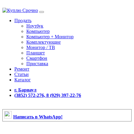
Продать
Ноутбук
Компьютер
Компьютер + Монитор
Комплектующие
Монитор / ТВ
Планшет
Смартфон
Приставка
Ремонт
Статьи
Каталог
г. Барнаул
(3852) 572-276, 8 (929) 397-22-76
Написать в WhatsApp!