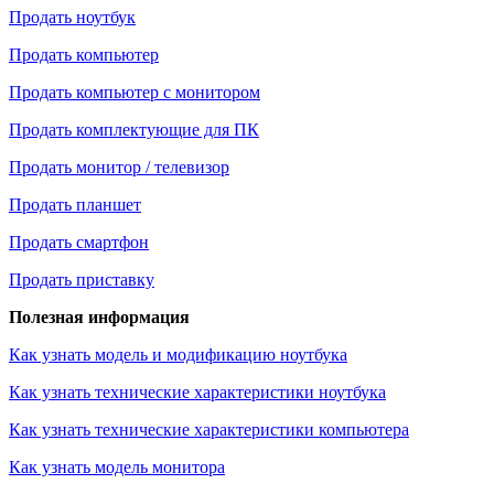
Продать ноутбук
Продать компьютер
Продать компьютер с монитором
Продать комплектующие для ПК
Продать монитор / телевизор
Продать планшет
Продать смартфон
Продать приставку
Полезная информация
Как узнать модель и модификацию ноутбука
Как узнать технические характеристики ноутбука
Как узнать технические характеристики компьютера
Как узнать модель монитора