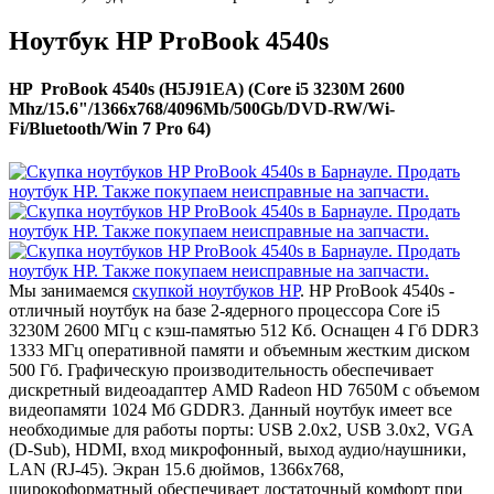
Ноутбук HP ProBook 4540s
HP ProBook 4540s (H5J91EA) (Core i5 3230M 2600
Mhz/15.6"/1366x768/4096Mb/500Gb/DVD-RW/Wi-
Fi/Bluetooth/Win 7 Pro 64)
Мы занимаемся
скупкой ноутбуков HP
. HP ProBook 4540s -
отличный ноутбук на базе 2-ядерного процессора Core i5
3230M 2600 МГц с кэш-памятью 512 Кб. Оснащен 4 Гб DDR3
1333 МГц оперативной памяти и объемным жестким диском
500 Гб. Графическую производительность обеспечивает
дискретный видеоадаптер AMD Radeon HD 7650M с объемом
видеопамяти 1024 Мб GDDR3. Данный ноутбук имеет все
необходимые для работы порты: USB 2.0x2, USB 3.0x2, VGA
(D-Sub), HDMI, вход микрофонный, выход аудио/наушники,
LAN (RJ-45). Экран 15.6 дюймов, 1366x768,
широкоформатный обеспечивает достаточный комфорт при