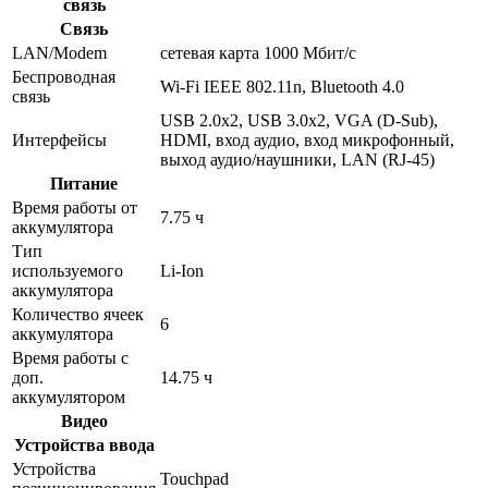
связь
Связь
LAN/Modem
сетевая карта 1000 Мбит/c
Беспроводная
Wi-Fi IEEE 802.11n, Bluetooth 4.0
связь
USB 2.0x2, USB 3.0x2, VGA (D-Sub),
Интерфейсы
HDMI, вход аудио, вход микрофонный,
выход аудио/наушники, LAN (RJ-45)
Питание
Время работы от
7.75 ч
аккумулятора
Тип
используемого
Li-Ion
аккумулятора
Количество ячеек
6
аккумулятора
Время работы с
доп.
14.75 ч
аккумулятором
Видео
Устройства ввода
Устройства
Touchpad