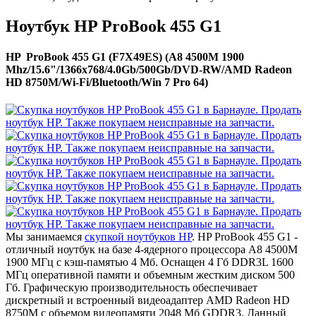
Ноутбук HP ProBook 455 G1
HP ProBook 455 G1 (F7X49ES) (A8 4500M 1900
Mhz/15.6"/1366x768/4.0Gb/500Gb/DVD-RW/AMD Radeon
HD 8750M/Wi-Fi/Bluetooth/Win 7 Pro 64)
Мы занимаемся
скупкой ноутбуков HP
. HP ProBook 455 G1 -
отличный ноутбук на базе 4-ядерного процессора A8 4500M
1900 МГц с кэш-памятью 4 Мб. Оснащен 4 Гб DDR3L 1600
МГц оперативной памяти и объемным жестким диском 500
Гб. Графическую производительность обеспечивает
дискретный и встроенный видеоадаптер AMD Radeon HD
8750M с объемом видеопамяти 2048 Мб GDDR3. Данный