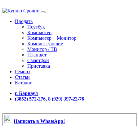
Продать
Ноутбук
Компьютер
Компьютер + Монитор
Комплектующие
Монитор / ТВ
Планшет
Смартфон
Приставка
Ремонт
Статьи
Каталог
г. Барнаул
(3852) 572-276, 8 (929) 397-22-76
Написать в WhatsApp!