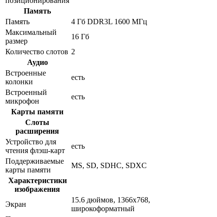
позиционирования
Память
Память
4 Гб DDR3L 1600 МГц
Максимальный
16 Гб
размер
Количество слотов
2
Аудио
Встроенные
есть
колонки
Встроенный
есть
микрофон
Карты памяти
Слоты
расширения
Устройство для
есть
чтения флэш-карт
Поддерживаемые
MS, SD, SDHC, SDXC
карты памяти
Характеристики
изображения
15.6 дюймов, 1366x768,
Экран
широкоформатный