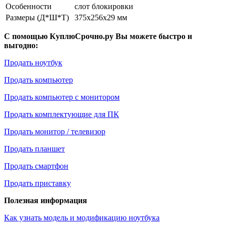
Особенности
слот блокировки
Размеры (Д*Ш*Т)
375x256x29 мм
С помощью КуплюСрочно.ру Вы можете быстро и
выгодно:
Продать ноутбук
Продать компьютер
Продать компьютер с монитором
Продать комплектующие для ПК
Продать монитор / телевизор
Продать планшет
Продать смартфон
Продать приставку
Полезная информация
Как узнать модель и модификацию ноутбука