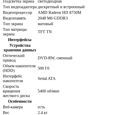
Подсветка экрана
светодиодная
Тип видеоадаптера
дискретный и встроенный
Видеопроцессор
AMD Radeon HD 8750M
Видеопамять
2048 Мб GDDR3
Тип экрана
матовый
Тип матрицы
TFT TN
экрана
Интерфейсы
Устройства
хранения данных
Оптический
DVD-RW, сменный
привод
Объем накопителя
500 Гб
(HDD)
Интерфейс
Serial ATA
накопителя
Скорость
вращения
5400 об/мин
жесткого диска
Особенности
Веб-камера
есть
Вес
2.4 кг