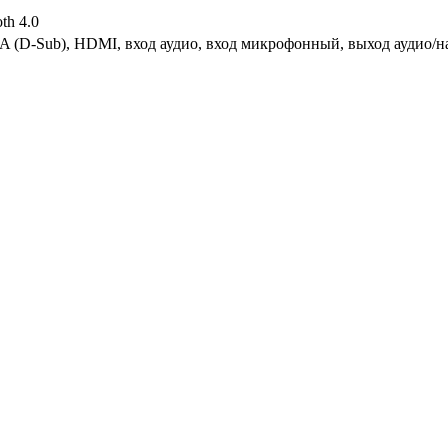
th 4.0
A (D-Sub), HDMI, вход аудио, вход микрофонный, выход аудио/