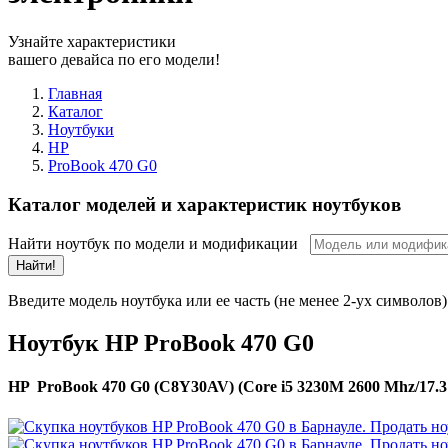
Узнайте характеристики
вашего девайса по его модели!
Главная
Каталог
Ноутбуки
HP
ProBook 470 G0
Каталог моделей и характеристик ноутбуков
Найти ноутбук по модели и модификации
Найти!
Введите модель ноутбука или ее часть (не менее 2-ух символов)
Ноутбук HP ProBook 470 G0
HP ProBook 470 G0 (C8Y30AV) (Core i5 3230M 2600 Mhz/17.3