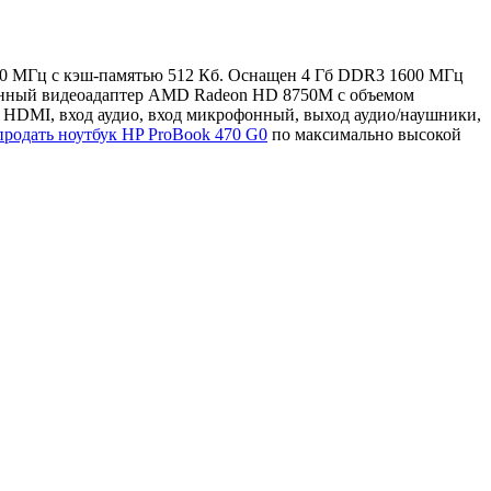
2600 МГц с кэш-памятью 512 Кб. Оснащен 4 Гб DDR3 1600 МГц
оенный видеоадаптер AMD Radeon HD 8750M с объемом
 HDMI, вход аудио, вход микрофонный, выход аудио/наушники,
продать ноутбук HP ProBook 470 G0
по максимально высокой