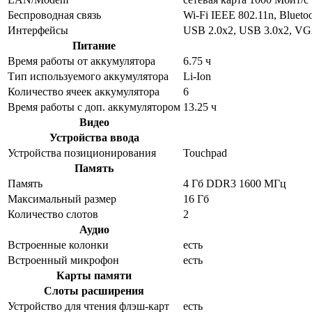
Беспроводная связь
Wi-Fi IEEE 802.11n, Bluetoo
Интерфейсы
USB 2.0x2, USB 3.0x2, VG
Питание
Время работы от аккумулятора
6.75 ч
Тип используемого аккумулятора
Li-Ion
Количество ячеек аккумулятора
6
Время работы с доп. аккумулятором
13.25 ч
Видео
Устройства ввода
Устройства позиционирования
Touchpad
Память
Память
4 Гб DDR3 1600 МГц
Максимальный размер
16 Гб
Количество слотов
2
Аудио
Встроенные колонки
есть
Встроенный микрофон
есть
Карты памяти
Слоты расширения
Устройство для чтения флэш-карт
есть