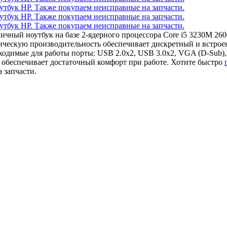
тличный ноутбук на базе 2-ядерного процессора Core i5 3230M 
фическую производительность обеспечивает дискретный и встр
одимые для работы порты: USB 2.0x2, USB 3.0x2, VGA (D-Sub),
 обеспечивает достаточный комфорт при работе. Хотите быстро
 запчасти.