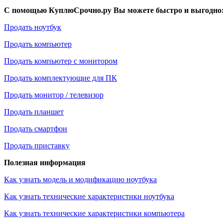
С помощью КуплюСрочно.ру Вы можете быстро и выгодно
Продать ноутбук
Продать компьютер
Продать компьютер с монитором
Продать комплектующие для ПК
Продать монитор / телевизор
Продать планшет
Продать смартфон
Продать приставку
Полезная информация
Как узнать модель и модификацию ноутбука
Как узнать технические характеристики ноутбука
Как узнать технические характеристики компьютера