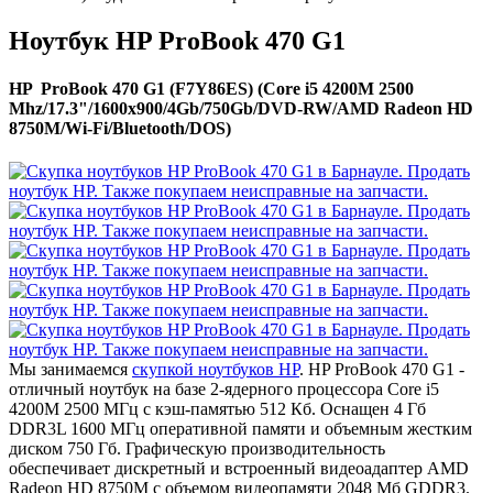
Ноутбук HP ProBook 470 G1
HP ProBook 470 G1 (F7Y86ES) (Core i5 4200M 2500
Mhz/17.3"/1600x900/4Gb/750Gb/DVD-RW/AMD Radeon HD
8750M/Wi-Fi/Bluetooth/DOS)
Мы занимаемся
скупкой ноутбуков HP
. HP ProBook 470 G1 -
отличный ноутбук на базе 2-ядерного процессора Core i5
4200M 2500 МГц с кэш-памятью 512 Кб. Оснащен 4 Гб
DDR3L 1600 МГц оперативной памяти и объемным жестким
диском 750 Гб. Графическую производительность
обеспечивает дискретный и встроенный видеоадаптер AMD
Radeon HD 8750M с объемом видеопамяти 2048 Мб GDDR3.