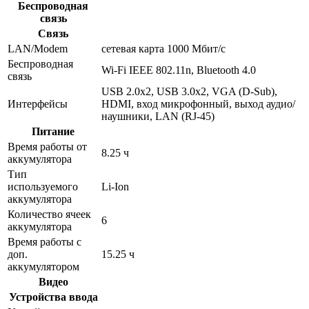
Беспроводная
связь
Связь
LAN/Modem
сетевая карта 1000 Мбит/c
Беспроводная
Wi-Fi IEEE 802.11n, Bluetooth 4.0
связь
USB 2.0x2, USB 3.0x2, VGA (D-Sub),
Интерфейсы
HDMI, вход микрофонный, выход аудио/
наушники, LAN (RJ-45)
Питание
Время работы от
8.25 ч
аккумулятора
Тип
используемого
Li-Ion
аккумулятора
Количество ячеек
6
аккумулятора
Время работы с
доп.
15.25 ч
аккумулятором
Видео
Устройства ввода