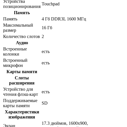
Устройства
Touchpad
позиционирования
Память
Память
4 Гб DDR3L 1600 МГц
Максимальный
16 Гб
размер
Количество слотов
2
Аудио
Встроенные
есть
колонки
Встроенный
есть
микрофон
Карты памяти
Слоты
расширения
Устройство для
есть
чтения флэш-карт
Поддерживаемые
SD
карты памяти
Характеристики
изображения
17.3 дюймов, 1600x900,
Экран