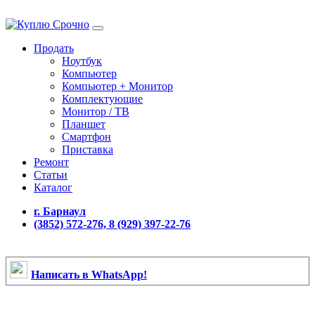
Продать
Ноутбук
Компьютер
Компьютер + Монитор
Комплектующие
Монитор / ТВ
Планшет
Смартфон
Приставка
Ремонт
Статьи
Каталог
г. Барнаул
(3852) 572-276, 8 (929) 397-22-76
Написать в WhatsApp!