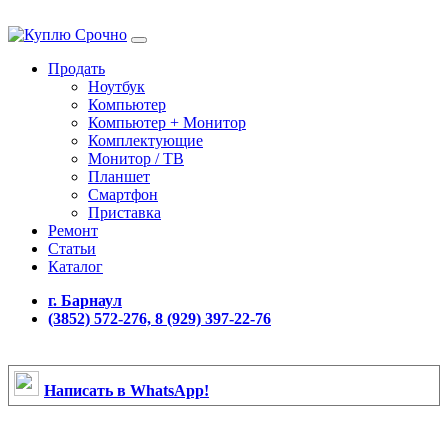
Продать
Ноутбук
Компьютер
Компьютер + Монитор
Комплектующие
Монитор / ТВ
Планшет
Смартфон
Приставка
Ремонт
Статьи
Каталог
г. Барнаул
(3852) 572-276, 8 (929) 397-22-76
Написать в WhatsApp!