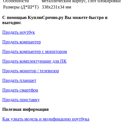
Особенности
металлический корпус, слот блокировки
Размеры (Д*Ш*Т)
338x231x34 мм
С помощью КуплюСрочно.ру Вы можете быстро и
выгодно:
Продать ноутбук
Продать компьютер
Продать компьютер с монитором
Продать комплектующие для ПК
Продать монитор / телевизор
Продать планшет
Продать смартфон
Продать приставку
Полезная информация
Как узнать модель и модификацию ноутбука