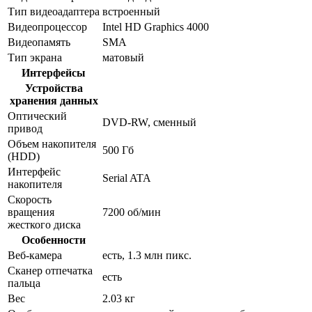
Тип видеоадаптера
встроенный
Видеопроцессор
Intel HD Graphics 4000
Видеопамять
SMA
Тип экрана
матовый
Интерфейсы
Устройства
хранения данных
Оптический
DVD-RW, сменный
привод
Объем накопителя
500 Гб
(HDD)
Интерфейс
Serial ATA
накопителя
Скорость
вращения
7200 об/мин
жесткого диска
Особенности
Веб-камера
есть, 1.3 млн пикс.
Сканер отпечатка
есть
пальца
Вес
2.03 кг