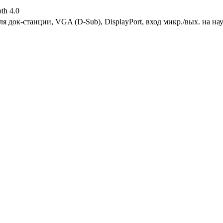
th 4.0
я док-станции, VGA (D-Sub), DisplayPort, вход микр./вых. на 