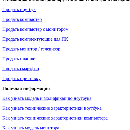
Продать ноутбук
Продать компьютер
Продать компьютер с монитором
Продать комплектующие для ПК
Продать монитор / телевизор
Продать планшет
Продать смартфон
Продать приставку
Полезная информация
Как узнать модель и модификацию ноутбука
Как узнать технические характеристики ноутбука
Как узнать технические характеристики компьютера
Как узнать модель монитора