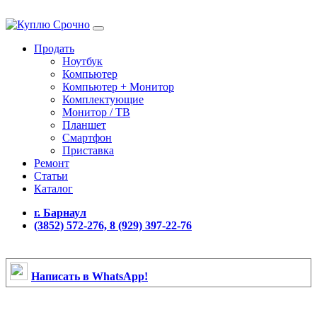
Продать
Ноутбук
Компьютер
Компьютер + Монитор
Комплектующие
Монитор / ТВ
Планшет
Смартфон
Приставка
Ремонт
Статьи
Каталог
г. Барнаул
(3852) 572-276, 8 (929) 397-22-76
Написать в WhatsApp!