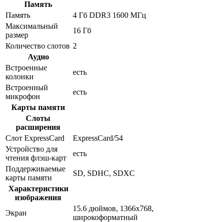
Память
Память
4 Гб DDR3 1600 МГц
Максимальный
16 Гб
размер
Количество слотов
2
Аудио
Встроенные
есть
колонки
Встроенный
есть
микрофон
Карты памяти
Слоты
расширения
Слот ExpressCard
ExpressCard/54
Устройство для
есть
чтения флэш-карт
Поддерживаемые
SD, SDHC, SDXC
карты памяти
Характеристики
изображения
15.6 дюймов, 1366x768,
Экран
широкоформатный