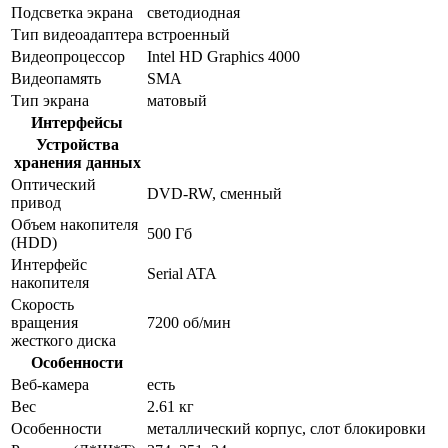
Подсветка экрана
светодиодная
Тип видеоадаптера
встроенный
Видеопроцессор
Intel HD Graphics 4000
Видеопамять
SMA
Тип экрана
матовый
Интерфейсы
Устройства
хранения данных
Оптический
DVD-RW, сменный
привод
Объем накопителя
500 Гб
(HDD)
Интерфейс
Serial ATA
накопителя
Скорость
вращения
7200 об/мин
жесткого диска
Особенности
Веб-камера
есть
Вес
2.61 кг
Особенности
металлический корпус, слот блокировки