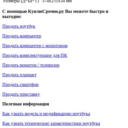
Размеры (Д*Ш*Т)
374x251x34 мм
С помощью КуплюСрочно.ру Вы можете быстро и
выгодно:
Продать ноутбук
Продать компьютер
Продать компьютер с монитором
Продать комплектующие для ПК
Продать монитор / телевизор
Продать планшет
Продать смартфон
Продать приставку
Полезная информация
Как узнать модель и модификацию ноутбука
Как узнать технические характеристики ноутбука