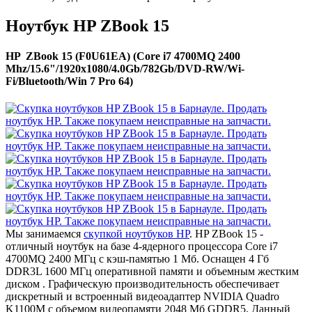
Ноутбук HP ZBook 15
HP ZBook 15 (F0U61EA) (Core i7 4700MQ 2400
Mhz/15.6"/1920x1080/4.0Gb/782Gb/DVD-RW/Wi-
Fi/Bluetooth/Win 7 Pro 64)
Мы занимаемся
скупкой ноутбуков HP
. HP ZBook 15 -
отличный ноутбук на базе 4-ядерного процессора Core i7
4700MQ 2400 МГц с кэш-памятью 1 Мб. Оснащен 4 Гб
DDR3L 1600 МГц оперативной памяти и объемным жестким
диском . Графическую производительность обеспечивает
дискретный и встроенный видеоадаптер NVIDIA Quadro
K1100M с объемом видеопамяти 2048 Мб GDDR5. Данный