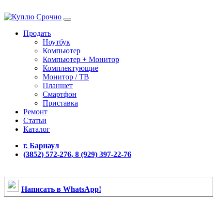
Продать
Ноутбук
Компьютер
Компьютер + Монитор
Комплектующие
Монитор / ТВ
Планшет
Смартфон
Приставка
Ремонт
Статьи
Каталог
г. Барнаул
(3852) 572-276, 8 (929) 397-22-76
Написать в WhatsApp!