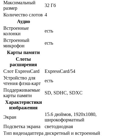
Максимальный
32 Гб
размер
Количество слотов
4
Аудио
Встроенные
есть
колонки
Встроенный
есть
микрофон
Карты памяти
Слоты
расширения
Слот ExpressCard
ExpressCard/54
Устройство для
есть
чтения флэш-карт
Поддерживаемые
SD, SDHC, SDXC
карты памяти
Характеристики
изображения
15.6 дюймов, 1920x1080,
Экран
широкоформатный
Подсветка экрана
светодиодная
Тип видеоадаптера
дискретный и встроенный