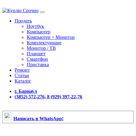
Продать
Ноутбук
Компьютер
Компьютер + Монитор
Комплектующие
Монитор / ТВ
Планшет
Смартфон
Приставка
Ремонт
Статьи
Каталог
г. Барнаул
(3852) 572-276, 8 (929) 397-22-76
Написать в WhatsApp!