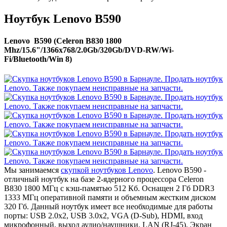
Ноутбук Lenovo B590
Lenovo B590 (Celeron B830 1800
Mhz/15.6"/1366x768/2.0Gb/320Gb/DVD-RW/Wi-
Fi/Bluetooth/Win 8)
Мы занимаемся
скупкой ноутбуков Lenovo
. Lenovo B590 -
отличный ноутбук на базе 2-ядерного процессора Celeron
B830 1800 МГц с кэш-памятью 512 Кб. Оснащен 2 Гб DDR3
1333 МГц оперативной памяти и объемным жестким диском
320 Гб. Данный ноутбук имеет все необходимые для работы
порты: USB 2.0x2, USB 3.0x2, VGA (D-Sub), HDMI, вход
микрофонный, выход аудио/наушники, LAN (RJ-45). Экран