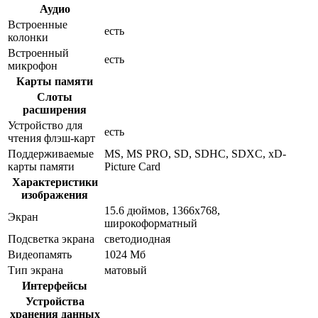
Аудио
Встроенные
есть
колонки
Встроенный
есть
микрофон
Карты памяти
Слоты
расширения
Устройство для
есть
чтения флэш-карт
Поддерживаемые
MS, MS PRO, SD, SDHC, SDXC, xD-
карты памяти
Picture Card
Характеристики
изображения
15.6 дюймов, 1366x768,
Экран
широкоформатный
Подсветка экрана
светодиодная
Видеопамять
1024 Мб
Тип экрана
матовый
Интерфейсы
Устройства
хранения данных