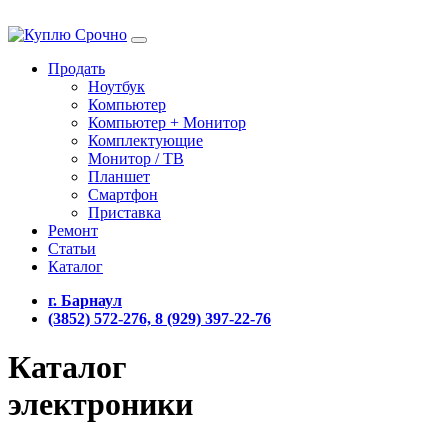
Продать
Ноутбук
Компьютер
Компьютер + Монитор
Комплектующие
Монитор / ТВ
Планшет
Смартфон
Приставка
Ремонт
Статьи
Каталог
г. Барнаул
(3852) 572-276, 8 (929) 397-22-76
Каталог
электроники