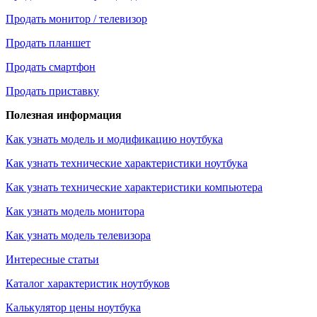
Продать монитор / телевизор
Продать планшет
Продать смартфон
Продать приставку
Полезная информация
Как узнать модель и модификацию ноутбука
Как узнать технические характеристики ноутбука
Как узнать технические характеристики компьютера
Как узнать модель монитора
Как узнать модель телевизора
Интересные статьи
Каталог характеристик ноутбуков
Калькулятор цены ноутбука