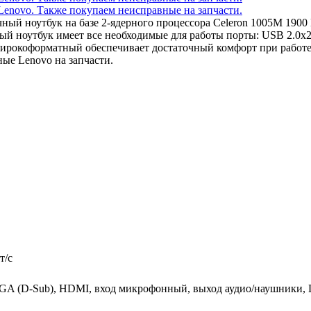
ичный ноутбук на базе 2-ядерного процессора Celeron 1005M 19
ый ноутбук имеет все необходимые для работы порты: USB 2.0x
 широкоформатный обеспечивает достаточный комфорт при работ
ые Lenovo на запчасти.
т/c
VGA (D-Sub), HDMI, вход микрофонный, выход аудио/наушники, 