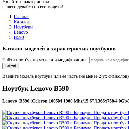
Узнайте характеристики
вашего девайса по его модели!
Главная
Каталог
Ноутбуки
Lenovo
B590
Каталог моделей и характеристик ноутбуков
Найти ноутбук по модели и модификации
Найти!
Введите модель ноутбука или ее часть (не менее 2-ух символов)
Ноутбук Lenovo B590
Lenovo B590 (Celeron 1005M 1900 Mhz/15.6"/1366x768/4.0G