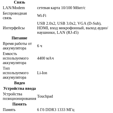
Связь
LAN/Modem
сетевая карта 10/100 Мбит/c
Беспроводная
Wi-Fi
связь
USB 2.0x2, USB 3.0x2, VGA (D-Sub),
Интерфейсы
HDMI, вход микрофонный, выход аудио/
наушники, LAN (RJ-45)
Питание
Время работы от
6 ч
аккумулятора
Емкость
используемого
4400 мАч
аккумулятора
Тип
используемого
Li-Ion
аккумулятора
Видео
Устройства ввода
Устройства
Touchpad
позиционирования
Память
Память
6 Гб DDR3 1333 МГц