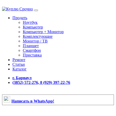
Продать
Ноутбук
Компьютер
Компьютер + Монитор
Комплектующие
Монитор / ТВ
Планшет
Смартфон
Приставка
Ремонт
Статьи
Каталог
г. Барнаул
(3852) 572-276, 8 (929) 397-22-76
Написать в WhatsApp!