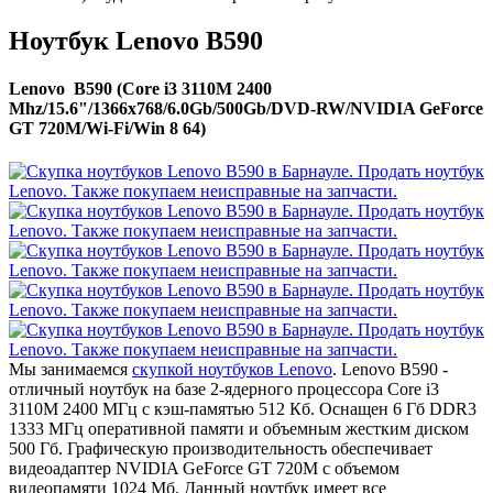
Ноутбук Lenovo B590
Lenovo B590 (Core i3 3110M 2400
Mhz/15.6"/1366x768/6.0Gb/500Gb/DVD-RW/NVIDIA GeForce
GT 720M/Wi-Fi/Win 8 64)
Мы занимаемся
скупкой ноутбуков Lenovo
. Lenovo B590 -
отличный ноутбук на базе 2-ядерного процессора Core i3
3110M 2400 МГц с кэш-памятью 512 Кб. Оснащен 6 Гб DDR3
1333 МГц оперативной памяти и объемным жестким диском
500 Гб. Графическую производительность обеспечивает
видеоадаптер NVIDIA GeForce GT 720M с объемом
видеопамяти 1024 Мб. Данный ноутбук имеет все