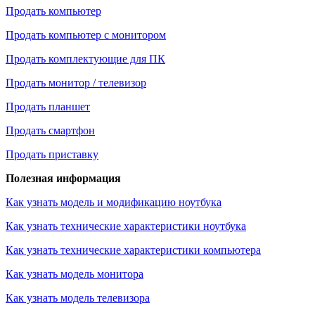
Продать компьютер
Продать компьютер с монитором
Продать комплектующие для ПК
Продать монитор / телевизор
Продать планшет
Продать смартфон
Продать приставку
Полезная информация
Как узнать модель и модификацию ноутбука
Как узнать технические характеристики ноутбука
Как узнать технические характеристики компьютера
Как узнать модель монитора
Как узнать модель телевизора