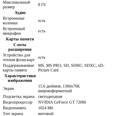
Максимальный
8 Гб
размер
Аудио
Встроенные
есть
колонки
Встроенный
есть
микрофон
Карты памяти
Слоты
расширения
Устройство для
есть
чтения флэш-карт
Поддерживаемые
MS, MS PRO, SD, SDHC, SDXC, xD-
карты памяти
Picture Card
Характеристики
изображения
15.6 дюймов, 1366x768,
Экран
широкоформатный
Подсветка экрана
светодиодная
Видеопроцессор
NVIDIA GeForce GT 720M
Видеопамять
1024 Мб
Тип экрана
матовый