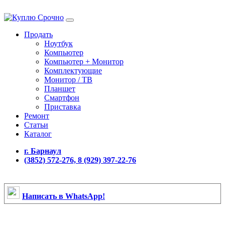
Продать
Ноутбук
Компьютер
Компьютер + Монитор
Комплектующие
Монитор / ТВ
Планшет
Смартфон
Приставка
Ремонт
Статьи
Каталог
г. Барнаул
(3852) 572-276, 8 (929) 397-22-76
Написать в WhatsApp!