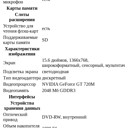
микрофон
Карты памяти
Слоты
расширения
Устройство для
есть
чтения флэш-карт
Поддерживаемые
SD
карты памяти
Характеристики
изображения
15.6 дюймов, 1366x768,
Экран
широкоформатный, сенсорный, мультитач
Подсветка экрана
светодиодная
Тип видеоадаптера
дискретный
Видеопроцессор
NVIDIA GeForce GT 720M
Видеопамять
2048 Мб GDDR3
Интерфейсы
Устройства
хранения данных
Оптический
DVD-RW, внутренний
привод
Объем накопителя