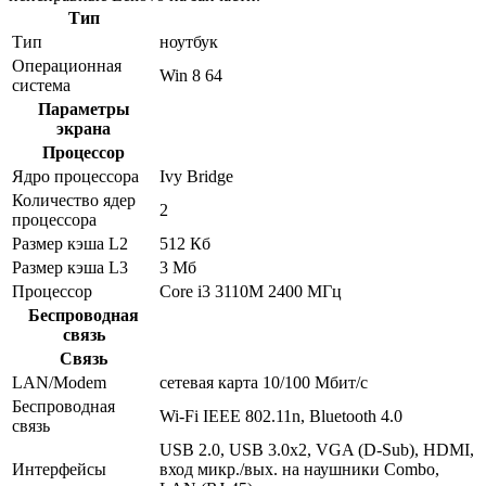
Тип
Тип
ноутбук
Операционная
Win 8 64
система
Параметры
экрана
Процессор
Ядро процессора
Ivy Bridge
Количество ядер
2
процессора
Размер кэша L2
512 Кб
Размер кэша L3
3 Мб
Процессор
Core i3 3110M 2400 МГц
Беспроводная
связь
Связь
LAN/Modem
сетевая карта 10/100 Мбит/c
Беспроводная
Wi-Fi IEEE 802.11n, Bluetooth 4.0
связь
USB 2.0, USB 3.0x2, VGA (D-Sub), HDMI,
Интерфейсы
вход микр./вых. на наушники Combo,