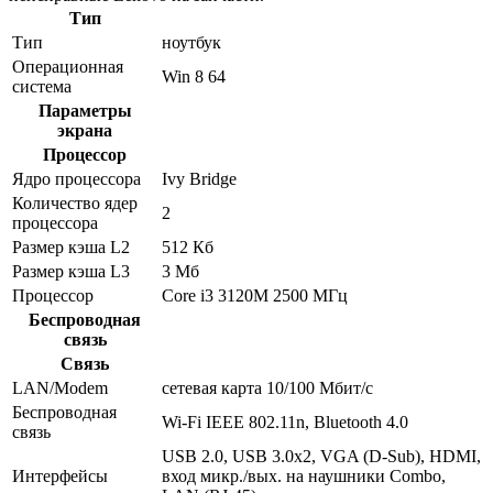
Тип
Тип
ноутбук
Операционная
Win 8 64
система
Параметры
экрана
Процессор
Ядро процессора
Ivy Bridge
Количество ядер
2
процессора
Размер кэша L2
512 Кб
Размер кэша L3
3 Мб
Процессор
Core i3 3120M 2500 МГц
Беспроводная
связь
Связь
LAN/Modem
сетевая карта 10/100 Мбит/c
Беспроводная
Wi-Fi IEEE 802.11n, Bluetooth 4.0
связь
USB 2.0, USB 3.0x2, VGA (D-Sub), HDMI,
Интерфейсы
вход микр./вых. на наушники Combo,