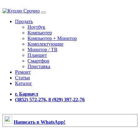
Продать
Ноутбук
Компьютер
Компьютер + Монитор
Комплектующие
Монитор / ТВ
Планшет
Смартфон
Приставка
Ремонт
Статьи
Каталог
г. Барнаул
(3852) 572-276, 8 (929) 397-22-76
Написать в WhatsApp!