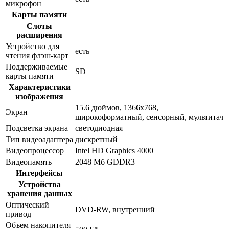
микрофон
Карты памяти
Слоты
расширения
Устройство для
есть
чтения флэш-карт
Поддерживаемые
SD
карты памяти
Характеристики
изображения
15.6 дюймов, 1366x768,
Экран
широкоформатный, сенсорный, мультитач
Подсветка экрана
светодиодная
Тип видеоадаптера
дискретный
Видеопроцессор
Intel HD Graphics 4000
Видеопамять
2048 Мб GDDR3
Интерфейсы
Устройства
хранения данных
Оптический
DVD-RW, внутренний
привод
Объем накопителя