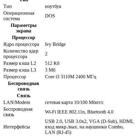
Тип
ноутбук
Операционная
DOS
система
Параметры
экрана
Процессор
Ядро процессора
Ivy Bridge
Количество ядер
2
процессора
Размер кэша L2
512 Кб
Размер кэша L3
3 Мб
Процессор
Core i3 3110M 2400 МГц
Беспроводная
связь
Связь
LAN/Modem
сетевая карта 10/100 Мбит/c
Беспроводная
Wi-Fi IEEE 802.11n, Bluetooth 4.0
связь
USB 2.0, USB 3.0x2, VGA (D-Sub), HDMI,
Интерфейсы
вход микр./вых. на наушники Combo,
LAN (RJ-45)