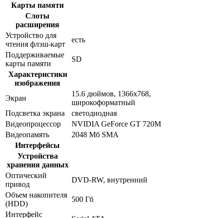
Карты памяти
Слоты
расширения
Устройство для
есть
чтения флэш-карт
Поддерживаемые
SD
карты памяти
Характеристики
изображения
15.6 дюймов, 1366x768,
Экран
широкоформатный
Подсветка экрана
светодиодная
Видеопроцессор
NVIDIA GeForce GT 720M
Видеопамять
2048 Мб SMA
Интерфейсы
Устройства
хранения данных
Оптический
DVD-RW, внутренний
привод
Объем накопителя
500 Гб
(HDD)
Интерфейс