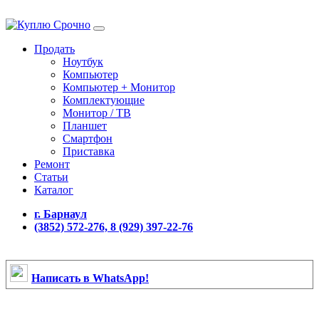
Продать
Ноутбук
Компьютер
Компьютер + Монитор
Комплектующие
Монитор / ТВ
Планшет
Смартфон
Приставка
Ремонт
Статьи
Каталог
г. Барнаул
(3852) 572-276, 8 (929) 397-22-76
Написать в WhatsApp!