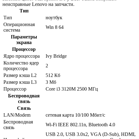
неисправные Lenovo на запчасти.
Тип
Тип
ноутбук
Операционная
Win 8 64
система
Параметры
экрана
Процессор
Ядро процессора
Ivy Bridge
Количество ядер
2
процессора
Размер кэша L2
512 Кб
Размер кэша L3
3 Мб
Процессор
Core i3 3120M 2500 МГц
Беспроводная
связь
Связь
LAN/Modem
сетевая карта 10/100 Мбит/c
Беспроводная
Wi-Fi IEEE 802.11n, Bluetooth 4.0
связь
USB 2.0, USB 3.0x2, VGA (D-Sub), HDMI,