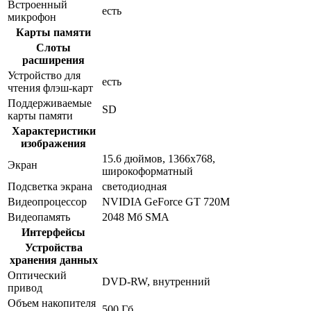
Встроенный
есть
микрофон
Карты памяти
Слоты
расширения
Устройство для
есть
чтения флэш-карт
Поддерживаемые
SD
карты памяти
Характеристики
изображения
15.6 дюймов, 1366x768,
Экран
широкоформатный
Подсветка экрана
светодиодная
Видеопроцессор
NVIDIA GeForce GT 720M
Видеопамять
2048 Мб SMA
Интерфейсы
Устройства
хранения данных
Оптический
DVD-RW, внутренний
привод
Объем накопителя
500 Гб