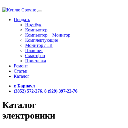
Продать
Ноутбук
Компьютер
Компьютер + Монитор
Комплектующие
Монитор / ТВ
Планшет
Смартфон
Приставка
Ремонт
Статьи
Каталог
г. Барнаул
(3852) 572-276, 8 (929) 397-22-76
Каталог
электроники