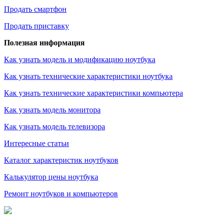
Продать смартфон
Продать приставку
Полезная информация
Как узнать модель и модификацию ноутбука
Как узнать технические характеристики ноутбука
Как узнать технические характеристики компьютера
Как узнать модель монитора
Как узнать модель телевизора
Интересные статьи
Каталог характеристик ноутбуков
Калькулятор цены ноутбука
Ремонт ноутбуков и компьютеров