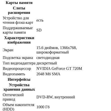
Карты памяти
Слоты
расширения
Устройство для
есть
чтения флэш-карт
Поддерживаемые
SD
карты памяти
Характеристики
изображения
15.6 дюймов, 1366x768,
Экран
широкоформатный
Подсветка экрана
светодиодная
Тип видеоадаптера
дискретный
Видеопроцессор
NVIDIA GeForce GT 720M
Видеопамять
2048 Мб SMA
Интерфейсы
Устройства
хранения данных
Оптический
DVD-RW, внутренний
привод
Объем накопителя
1000 Гб
(HDD)