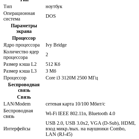
Тип
ноутбук
Операционная
DOS
система
Параметры
экрана
Процессор
Ядро процессора
Ivy Bridge
Количество ядер
2
процессора
Размер кэша L2
512 Кб
Размер кэша L3
3 Мб
Процессор
Core i3 3120M 2500 МГц
Беспроводная
связь
Связь
LAN/Modem
сетевая карта 10/100 Мбит/c
Беспроводная
Wi-Fi IEEE 802.11n, Bluetooth 4.0
связь
USB 2.0, USB 3.0x2, VGA (D-Sub), HDMI,
Интерфейсы
вход микр./вых. на наушники Combo,
LAN (RJ-45)