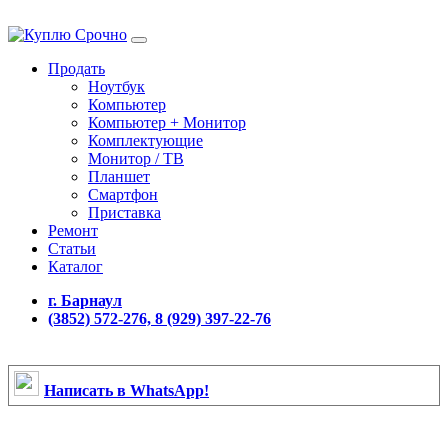
Продать
Ноутбук
Компьютер
Компьютер + Монитор
Комплектующие
Монитор / ТВ
Планшет
Смартфон
Приставка
Ремонт
Статьи
Каталог
г. Барнаул
(3852) 572-276, 8 (929) 397-22-76
Написать в WhatsApp!