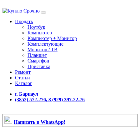
Продать
Ноутбук
Компьютер
Компьютер + Монитор
Комплектующие
Монитор / ТВ
Планшет
Смартфон
Приставка
Ремонт
Статьи
Каталог
г. Барнаул
(3852) 572-276, 8 (929) 397-22-76
Написать в WhatsApp!