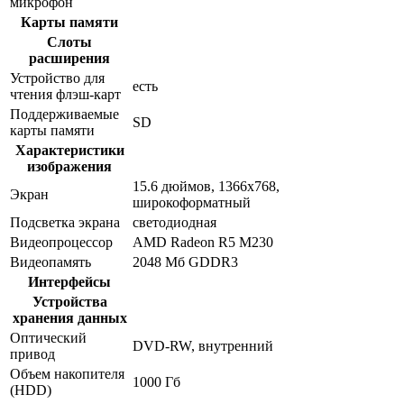
микрофон
Карты памяти
Слоты
расширения
Устройство для
есть
чтения флэш-карт
Поддерживаемые
SD
карты памяти
Характеристики
изображения
15.6 дюймов, 1366x768,
Экран
широкоформатный
Подсветка экрана
светодиодная
Видеопроцессор
AMD Radeon R5 M230
Видеопамять
2048 Мб GDDR3
Интерфейсы
Устройства
хранения данных
Оптический
DVD-RW, внутренний
привод
Объем накопителя
1000 Гб
(HDD)