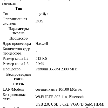
запчасти.
Тип
Тип
ноутбук
Операционная
DOS
система
Параметры
экрана
Процессор
Ядро процессора
Haswell
Количество ядер
2
процессора
Размер кэша L2
512 Кб
Размер кэша L3
2 Мб
Процессор
Pentium 3550M 2300 МГц
Беспроводная
связь
Связь
LAN/Modem
сетевая карта 10/100 Мбит/c
Беспроводная
Wi-Fi IEEE 802.11n, Bluetooth
связь
USB 2.0, USB 3.0x2, VGA (D-Sub), HDMI,