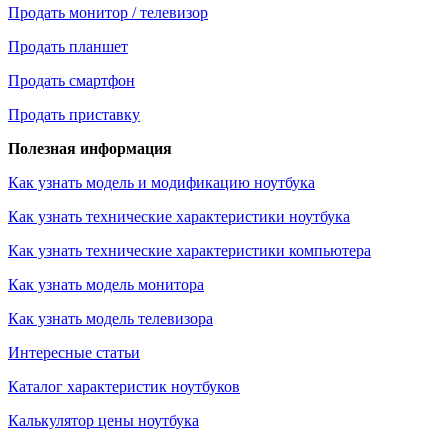
Продать монитор / телевизор
Продать планшет
Продать смартфон
Продать приставку
Полезная информация
Как узнать модель и модификацию ноутбука
Как узнать технические характеристики ноутбука
Как узнать технические характеристики компьютера
Как узнать модель монитора
Как узнать модель телевизора
Интересные статьи
Каталог характеристик ноутбуков
Калькулятор цены ноутбука