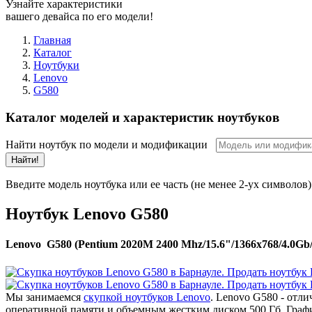
Узнайте характеристики
вашего девайса по его модели!
Главная
Каталог
Ноутбуки
Lenovo
G580
Каталог моделей и характеристик ноутбуков
Найти ноутбук по модели и модификации
Найти!
Введите модель ноутбука или ее часть (не менее 2-ух символов)
Ноутбук Lenovo G580
Lenovo G580 (Pentium 2020M 2400 Mhz/15.6"/1366x768/4.0G
Мы занимаемся
скупкой ноутбуков Lenovo
. Lenovo G580 - отл
оперативной памяти и объемным жестким диском 500 Гб. Граф