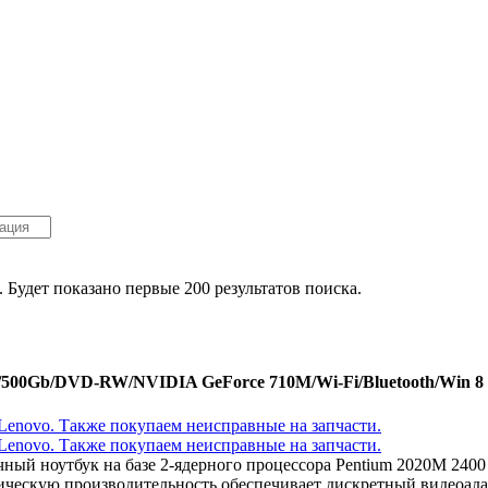
. Будет показано первые 200 результатов поиска.
b/500Gb/DVD-RW/NVIDIA GeForce 710M/Wi-Fi/Bluetooth/Win 8 
ичный ноутбук на базе 2-ядерного процессора Pentium 2020M 2
ическую производительность обеспечивает дискретный видеоад