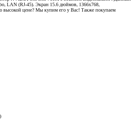
o, LAN (RJ-45). Экран 15.6 дюймов, 1366x768,
 высокой цене? Мы купим его у Вас! Также покупаем
)