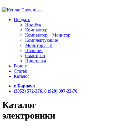
Продать
Ноутбук
Компьютер
Компьютер + Монитор
Комплектующие
Монитор / ТВ
Планшет
Смартфон
Приставка
Ремонт
Статьи
Каталог
г. Барнаул
(3852) 572-276, 8 (929) 397-22-76
Каталог
электроники