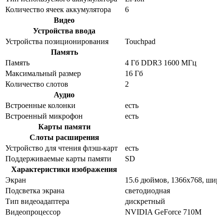
Количество ячеек аккумулятора
6
Видео
Устройства ввода
Устройства позиционирования
Touchpad
Память
Память
4 Гб DDR3 1600 МГц
Максимальный размер
16 Гб
Количество слотов
2
Аудио
Встроенные колонки
есть
Встроенный микрофон
есть
Карты памяти
Слоты расширения
Устройство для чтения флэш-карт
есть
Поддерживаемые карты памяти
SD
Характеристики изображения
Экран
15.6 дюймов, 1366x768, ш
Подсветка экрана
светодиодная
Тип видеоадаптера
дискретный
Видеопроцессор
NVIDIA GeForce 710M