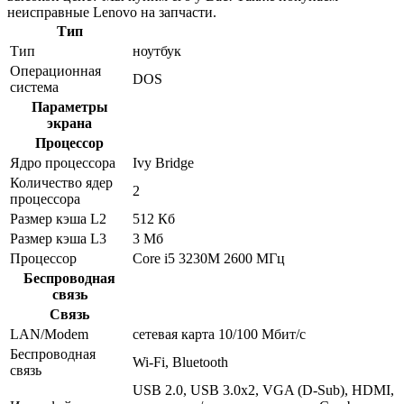
неисправные Lenovo на запчасти.
Тип
Тип
ноутбук
Операционная
DOS
система
Параметры
экрана
Процессор
Ядро процессора
Ivy Bridge
Количество ядер
2
процессора
Размер кэша L2
512 Кб
Размер кэша L3
3 Мб
Процессор
Core i5 3230M 2600 МГц
Беспроводная
связь
Связь
LAN/Modem
сетевая карта 10/100 Мбит/c
Беспроводная
Wi-Fi, Bluetooth
связь
USB 2.0, USB 3.0x2, VGA (D-Sub), HDMI,