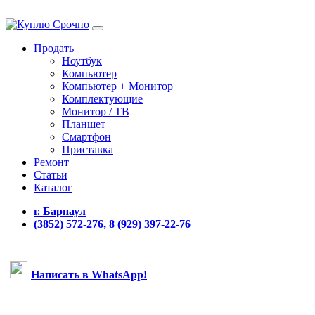
Продать
Ноутбук
Компьютер
Компьютер + Монитор
Комплектующие
Монитор / ТВ
Планшет
Смартфон
Приставка
Ремонт
Статьи
Каталог
г. Барнаул
(3852) 572-276, 8 (929) 397-22-76
Написать в WhatsApp!