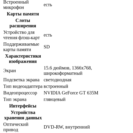
Встроенный
есть
микрофон
Карты памяти
Слоты
расширения
Устройство для
есть
чтения флэш-карт
Поддерживаемые
SD
карты памяти
Характеристики
изображения
15.6 дюймов, 1366x768,
Экран
широкоформатный
Подсветка экрана
светодиодная
Тип видеоадаптера
встроенный
Видеопроцессор
NVIDIA GeForce GT 635M
Тип экрана
глянцевый
Интерфейсы
Устройства
хранения данных
Оптический
DVD-RW, внутренний
привод