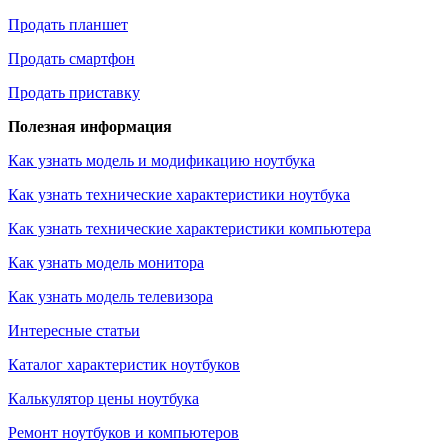
Продать планшет
Продать смартфон
Продать приставку
Полезная информация
Как узнать модель и модификацию ноутбука
Как узнать технические характеристики ноутбука
Как узнать технические характеристики компьютера
Как узнать модель монитора
Как узнать модель телевизора
Интересные статьи
Каталог характеристик ноутбуков
Калькулятор цены ноутбука
Ремонт ноутбуков и компьютеров