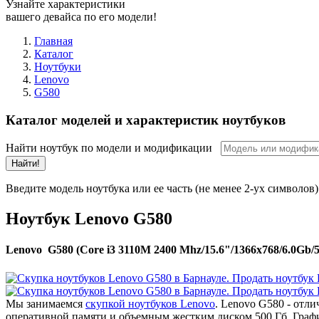
Узнайте характеристики
вашего девайса по его модели!
Главная
Каталог
Ноутбуки
Lenovo
G580
Каталог моделей и характеристик ноутбуков
Найти ноутбук по модели и модификации
Найти!
Введите модель ноутбука или ее часть (не менее 2-ух символов)
Ноутбук Lenovo G580
Lenovo G580 (Core i3 3110M 2400 Mhz/15.6"/1366x768/6.0Gb
Мы занимаемся
скупкой ноутбуков Lenovo
. Lenovo G580 - отл
оперативной памяти и объемным жестким диском 500 Гб. Граф