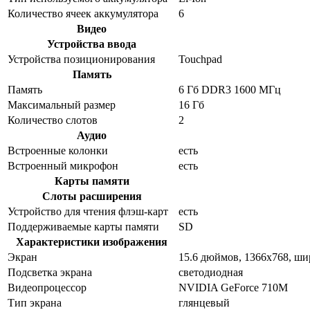
Количество ячеек аккумулятора
6
Видео
Устройства ввода
Устройства позиционирования
Touchpad
Память
Память
6 Гб DDR3 1600 МГц
Максимальный размер
16 Гб
Количество слотов
2
Аудио
Встроенные колонки
есть
Встроенный микрофон
есть
Карты памяти
Слоты расширения
Устройство для чтения флэш-карт
есть
Поддерживаемые карты памяти
SD
Характеристики изображения
Экран
15.6 дюймов, 1366x768, ш
Подсветка экрана
светодиодная
Видеопроцессор
NVIDIA GeForce 710M
Тип экрана
глянцевый