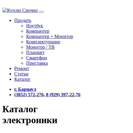
Продать
Ноутбук
Компьютер
Компьютер + Монитор
Комплектующие
Монитор / ТВ
Планшет
Смартфон
Приставка
Ремонт
Статьи
Каталог
г. Барнаул
(3852) 572-276, 8 (929) 397-22-76
Каталог
электроники