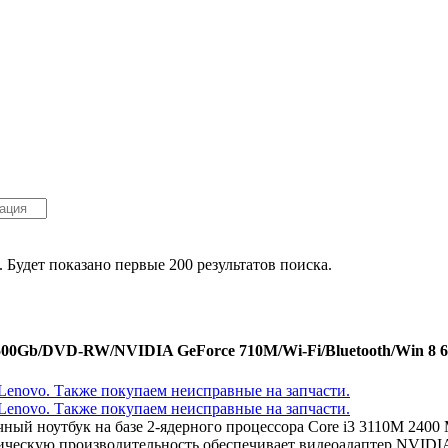
. Будет показано первые 200 результатов поиска.
/500Gb/DVD-RW/NVIDIA GeForce 710M/Wi-Fi/Bluetooth/Win 8 6
ичный ноутбук на базе 2-ядерного процессора Core i3 3110M 24
ическую производительность обеспечивает видеоадаптер NVIDI