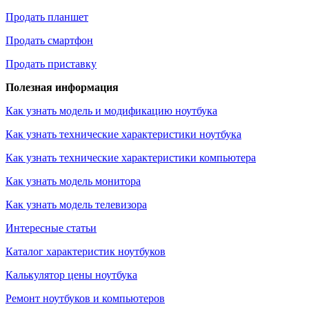
Продать планшет
Продать смартфон
Продать приставку
Полезная информация
Как узнать модель и модификацию ноутбука
Как узнать технические характеристики ноутбука
Как узнать технические характеристики компьютера
Как узнать модель монитора
Как узнать модель телевизора
Интересные статьи
Каталог характеристик ноутбуков
Калькулятор цены ноутбука
Ремонт ноутбуков и компьютеров