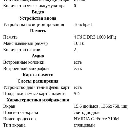
Количество ячеек аккумулятора
6
Видео
Устройства ввода
Устройства позиционирования
Touchpad
Память
Память
4 Гб DDR3 1600 МГц
Максимальный размер
16 Гб
Количество слотов
2
Аудио
Встроенные колонки
есть
Встроенный микрофон
есть
Карты памяти
Слоты расширения
Устройство для чтения флэш-карт
есть
Поддерживаемые карты памяти
SD
Характеристики изображения
Экран
15.6 дюймов, 1366x768, ш
Подсветка экрана
светодиодная
Видеопроцессор
NVIDIA GeForce 710M
Тип экрана
глянцевый