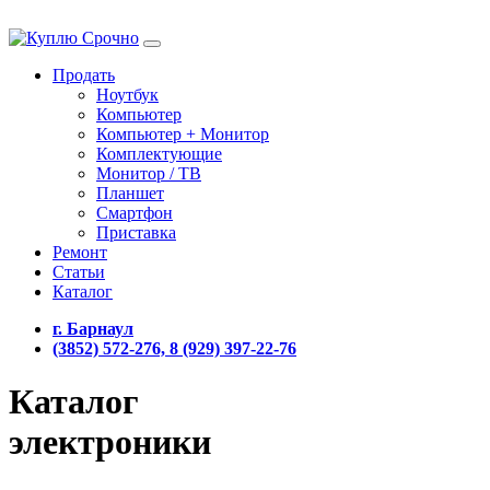
Продать
Ноутбук
Компьютер
Компьютер + Монитор
Комплектующие
Монитор / ТВ
Планшет
Смартфон
Приставка
Ремонт
Статьи
Каталог
г. Барнаул
(3852) 572-276, 8 (929) 397-22-76
Каталог
электроники