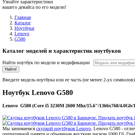
Узнайте характеристики
вашего девайса по его модели!
Главная
Каталог
Ноутбуки
Lenovo
G580
Каталог моделей и характеристик ноутбуков
Найти ноутбук по модели и модификации
Найти!
Введите модель ноутбука или ее часть (не менее 2-ух символов)
Ноутбук Lenovo G580
Lenovo G580 (Core i5 3230M 2600 Mhz/15.6"/1366x768/4.0Gb
Мы занимаемся
скупкой ноутбуков Lenovo
. Lenovo G580 - отл
оперативной памяти и объемным жестким диском 1000 Гб. Гра