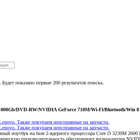
. Будет показано первые 200 результатов поиска.
/1000Gb/DVD-RW/NVIDIA GeForce 710M/Wi-Fi/Bluetooth/Win 8 
ичный ноутбук на базе 2-ядерного процессора Core i5 3230M 26
фическую производительность обеспечивает видеоадаптер NVID