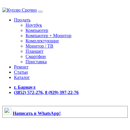
Продать
Ноутбук
Компьютер
Компьютер + Монитор
Комплектующие
Монитор / ТВ
Планшет
Смартфон
Приставка
Ремонт
Статьи
Каталог
г. Барнаул
(3852) 572-276, 8 (929) 397-22-76
Написать в WhatsApp!