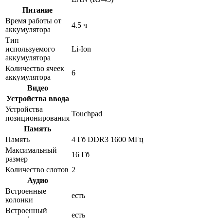
Питание
Время работы от
4.5 ч
аккумулятора
Тип
используемого
Li-Ion
аккумулятора
Количество ячеек
6
аккумулятора
Видео
Устройства ввода
Устройства
Touchpad
позиционирования
Память
Память
4 Гб DDR3 1600 МГц
Максимальный
16 Гб
размер
Количество слотов
2
Аудио
Встроенные
есть
колонки
Встроенный
есть