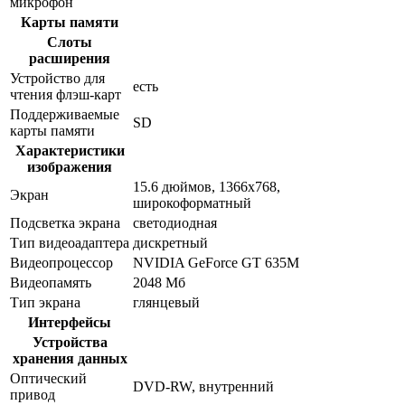
микрофон
Карты памяти
Слоты
расширения
Устройство для
есть
чтения флэш-карт
Поддерживаемые
SD
карты памяти
Характеристики
изображения
15.6 дюймов, 1366x768,
Экран
широкоформатный
Подсветка экрана
светодиодная
Тип видеоадаптера
дискретный
Видеопроцессор
NVIDIA GeForce GT 635M
Видеопамять
2048 Мб
Тип экрана
глянцевый
Интерфейсы
Устройства
хранения данных
Оптический
DVD-RW, внутренний
привод