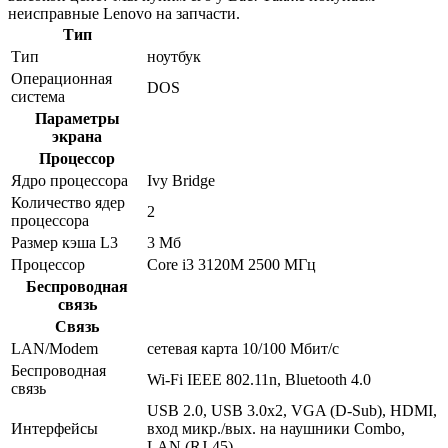
неисправные Lenovo на запчасти.
Тип
Тип
ноутбук
Операционная
DOS
система
Параметры
экрана
Процессор
Ядро процессора
Ivy Bridge
Количество ядер
2
процессора
Размер кэша L3
3 Мб
Процессор
Core i3 3120M 2500 МГц
Беспроводная
связь
Связь
LAN/Modem
сетевая карта 10/100 Мбит/c
Беспроводная
Wi-Fi IEEE 802.11n, Bluetooth 4.0
связь
USB 2.0, USB 3.0x2, VGA (D-Sub), HDMI,
Интерфейсы
вход микр./вых. на наушники Combo,
LAN (RJ-45)