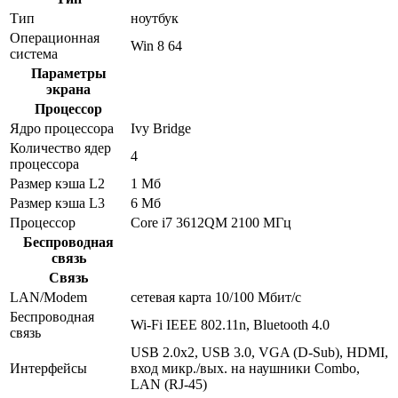
Тип
ноутбук
Операционная
Win 8 64
система
Параметры
экрана
Процессор
Ядро процессора
Ivy Bridge
Количество ядер
4
процессора
Размер кэша L2
1 Мб
Размер кэша L3
6 Мб
Процессор
Core i7 3612QM 2100 МГц
Беспроводная
связь
Связь
LAN/Modem
сетевая карта 10/100 Мбит/c
Беспроводная
Wi-Fi IEEE 802.11n, Bluetooth 4.0
связь
USB 2.0x2, USB 3.0, VGA (D-Sub), HDMI,
Интерфейсы
вход микр./вых. на наушники Combo,
LAN (RJ-45)