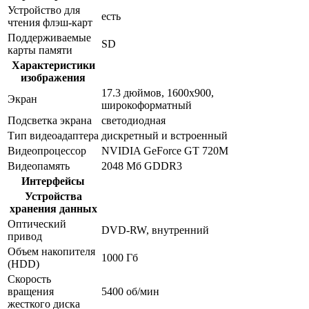
Устройство для
есть
чтения флэш-карт
Поддерживаемые
SD
карты памяти
Характеристики
изображения
17.3 дюймов, 1600x900,
Экран
широкоформатный
Подсветка экрана
светодиодная
Тип видеоадаптера
дискретный и встроенный
Видеопроцессор
NVIDIA GeForce GT 720M
Видеопамять
2048 Мб GDDR3
Интерфейсы
Устройства
хранения данных
Оптический
DVD-RW, внутренний
привод
Объем накопителя
1000 Гб
(HDD)
Скорость
вращения
5400 об/мин
жесткого диска