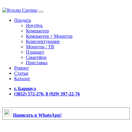
Продать
Ноутбук
Компьютер
Компьютер + Монитор
Комплектующие
Монитор / ТВ
Планшет
Смартфон
Приставка
Ремонт
Статьи
Каталог
г. Барнаул
(3852) 572-276, 8 (929) 397-22-76
Написать в WhatsApp!