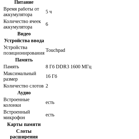
Питание
Время работы от
5 ч
аккумулятора
Количество ячеек
6
аккумулятора
Видео
Устройства ввода
Устройства
Touchpad
позиционирования
Память
Память
8 Гб DDR3 1600 МГц
Максимальный
16 Гб
размер
Количество слотов
2
Аудио
Встроенные
есть
колонки
Встроенный
есть
микрофон
Карты памяти
Слоты
расширения