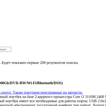
. Будет показано первые 200 результатов поиска.
/500Gb/DVD-RW/Wi-Fi/Bluetooth/DOS)
ичный ноутбук на базе 2-ядерного процессора Core i3 3110M 24
й ноутбук имеет все необходимые для работы порты: USB 2.0x2
рматный обеспечивает достаточный комфорт при работе. Хотите