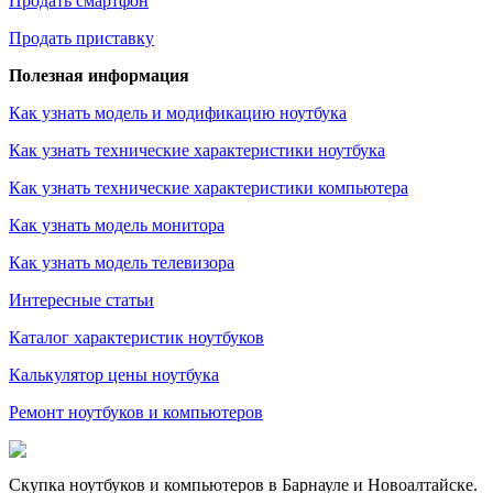
Продать смартфон
Продать приставку
Полезная информация
Как узнать модель и модификацию ноутбука
Как узнать технические характеристики ноутбука
Как узнать технические характеристики компьютера
Как узнать модель монитора
Как узнать модель телевизора
Интересные статьи
Каталог характеристик ноутбуков
Калькулятор цены ноутбука
Ремонт ноутбуков и компьютеров
Скупка ноутбуков и компьютеров в Барнауле и Новоалтайске.