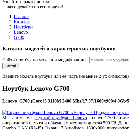
Узнайте характеристики
вашего девайса по его модели!
Главная
Каталог
Ноутбуки
Lenovo
G700
Каталог моделей и характеристик ноутбуков
Найти ноутбук по модели и модификации
Найти!
Введите модель ноутбука или ее часть (не менее 2-ух символов)
Ноутбук Lenovo G700
Lenovo G700 (Core i3 3110M 2400 Mhz/17.3"/1600x900/4.0Gb
Мы занимаемся
скупкой ноутбуков Lenovo
. Lenovo G700 - отл
оперативной памяти и объемным жестким диском 500 Гб. Данны
Combo, LAN (RJ-45). Экран 17.3 дюймов, 1600x900, широкофо