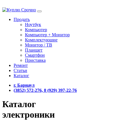
Продать
Ноутбук
Компьютер
Компьютер + Монитор
Комплектующие
Монитор / ТВ
Планшет
Смартфон
Приставка
Ремонт
Статьи
Каталог
г. Барнаул
(3852) 572-276, 8 (929) 397-22-76
Каталог
электроники