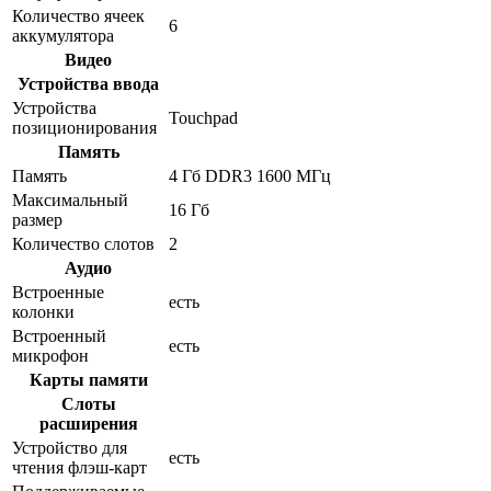
Количество ячеек
6
аккумулятора
Видео
Устройства ввода
Устройства
Touchpad
позиционирования
Память
Память
4 Гб DDR3 1600 МГц
Максимальный
16 Гб
размер
Количество слотов
2
Аудио
Встроенные
есть
колонки
Встроенный
есть
микрофон
Карты памяти
Слоты
расширения
Устройство для
есть
чтения флэш-карт