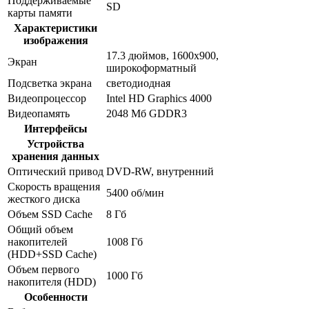
Поддерживаемые
SD
карты памяти
Характеристики
изображения
17.3 дюймов, 1600x900,
Экран
широкоформатный
Подсветка экрана
светодиодная
Видеопроцессор
Intel HD Graphics 4000
Видеопамять
2048 Мб GDDR3
Интерфейсы
Устройства
хранения данных
Оптический привод
DVD-RW, внутренний
Скорость вращения
5400 об/мин
жесткого диска
Объем SSD Cache
8 Гб
Общий объем
накопителей
1008 Гб
(HDD+SSD Cache)
Объем первого
1000 Гб
накопителя (HDD)
Особенности