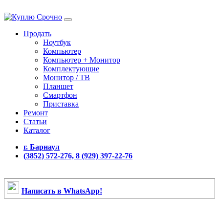
Продать
Ноутбук
Компьютер
Компьютер + Монитор
Комплектующие
Монитор / ТВ
Планшет
Смартфон
Приставка
Ремонт
Статьи
Каталог
г. Барнаул
(3852) 572-276, 8 (929) 397-22-76
Написать в WhatsApp!