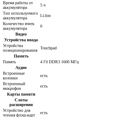
Время работы от
5 ч
аккумулятора
Тип используемого
Li-Ion
аккумулятора
Количество ячеек
6
аккумулятора
Видео
Устройства ввода
Устройства
Touchpad
позиционирования
Память
Память
4 Гб DDR3 1600 МГц
Аудио
Встроенные
есть
колонки
Встроенный
есть
микрофон
Карты памяти
Слоты
расширения
Устройство для
есть
чтения флэш-карт