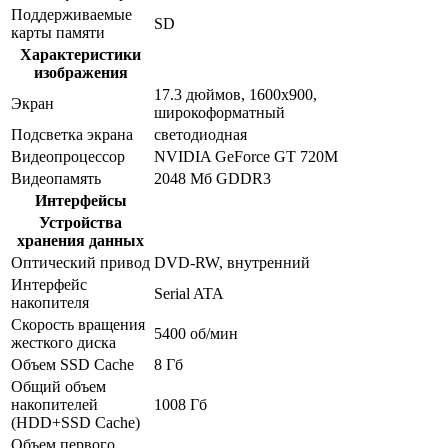
Поддерживаемые
SD
карты памяти
Характеристики
изображения
17.3 дюймов, 1600x900,
Экран
широкоформатный
Подсветка экрана
светодиодная
Видеопроцессор
NVIDIA GeForce GT 720M
Видеопамять
2048 Мб GDDR3
Интерфейсы
Устройства
хранения данных
Оптический привод
DVD-RW, внутренний
Интерфейс
Serial ATA
накопителя
Скорость вращения
5400 об/мин
жесткого диска
Объем SSD Cache
8 Гб
Общий объем
накопителей
1008 Гб
(HDD+SSD Cache)
Объем первого