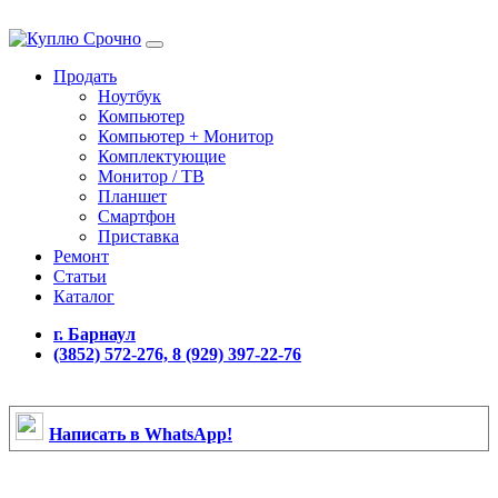
Продать
Ноутбук
Компьютер
Компьютер + Монитор
Комплектующие
Монитор / ТВ
Планшет
Смартфон
Приставка
Ремонт
Статьи
Каталог
г. Барнаул
(3852) 572-276, 8 (929) 397-22-76
Написать в WhatsApp!