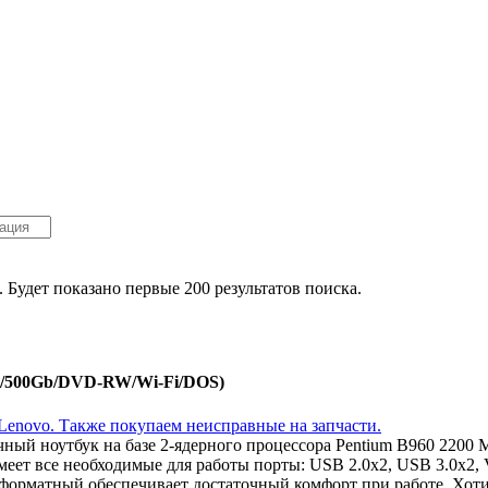
. Будет показано первые 200 результатов поиска.
Mb/500Gb/DVD-RW/Wi-Fi/DOS)
ичный ноутбук на базе 2-ядерного процессора Pentium B960 220
еет все необходимые для работы порты: USB 2.0x2, USB 3.0x2,
оформатный обеспечивает достаточный комфорт при работе. Хот