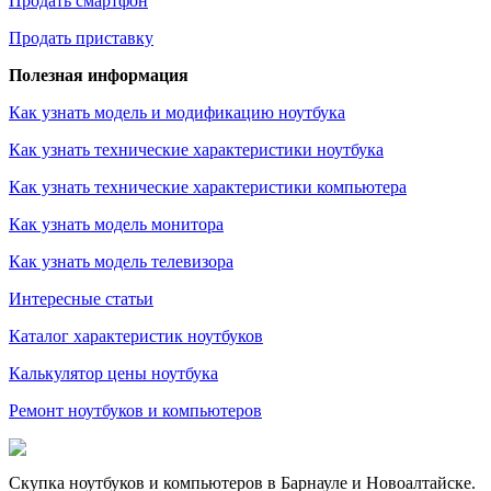
Продать смартфон
Продать приставку
Полезная информация
Как узнать модель и модификацию ноутбука
Как узнать технические характеристики ноутбука
Как узнать технические характеристики компьютера
Как узнать модель монитора
Как узнать модель телевизора
Интересные статьи
Каталог характеристик ноутбуков
Калькулятор цены ноутбука
Ремонт ноутбуков и компьютеров
Скупка ноутбуков и компьютеров в Барнауле и Новоалтайске.