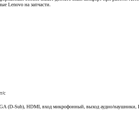
ые Lenovo на запчасти.
т/c
VGA (D-Sub), HDMI, вход микрофонный, выход аудио/наушники, 