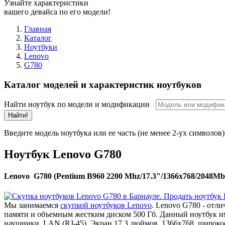
Узнайте характеристики
вашего девайса по его модели!
Главная
Каталог
Ноутбуки
Lenovo
G780
Каталог моделей и характеристик ноутбуков
Найти ноутбук по модели и модификации
Найти!
Введите модель ноутбука или ее часть (не менее 2-ух символов)
Ноутбук Lenovo G780
Lenovo G780 (Pentium B960 2200 Mhz/17.3"/1366x768/2048
Мы занимаемся
скупкой ноутбуков Lenovo
. Lenovo G780 - отл
памяти и объемным жестким диском 500 Гб. Данный ноутбук им
наушники, LAN (RJ-45). Экран 17.3 дюймов, 1366x768, широк