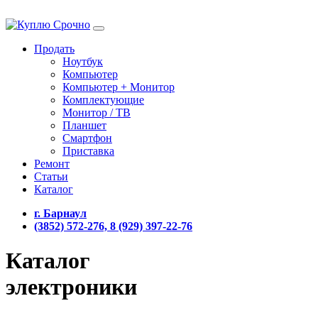
Продать
Ноутбук
Компьютер
Компьютер + Монитор
Комплектующие
Монитор / ТВ
Планшет
Смартфон
Приставка
Ремонт
Статьи
Каталог
г. Барнаул
(3852) 572-276, 8 (929) 397-22-76
Каталог
электроники