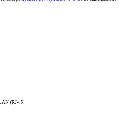
LAN (RJ-45)